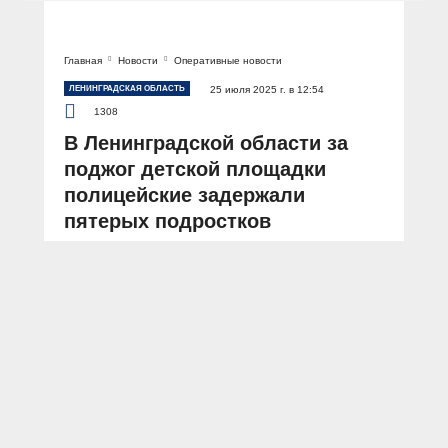
Главная
Новости
Оперативные новости
ЛЕНИНГРАДСКАЯ ОБЛАСТЬ
25 июля 2025 г. в 12:54
1308
В Ленинградской области за
поджог детской площадки
полицейские задержали
пятерых подростков
АВТОР: Пресс-служба ГУ МВД России по г. Санкт-Петербургу и Ленинградской
области