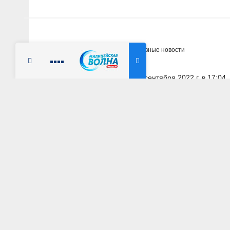
Главная
Новости
Оперативные новости
Радио Милицейская волна
5 сентября 2022 г. в 17:04
КРАСНОЯРСКИЙ КРАЙ
Псевдомама из Кр
мошенничество с
АВТОР: Пресс-служба ГУ МВД России по Красноярск