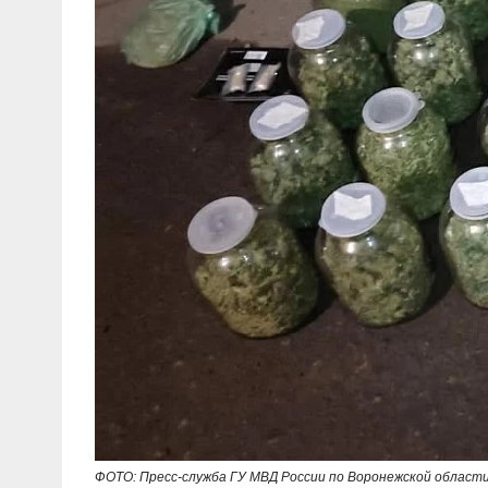
ФОТО: Пресс-служба ГУ МВД России по Воронежской област