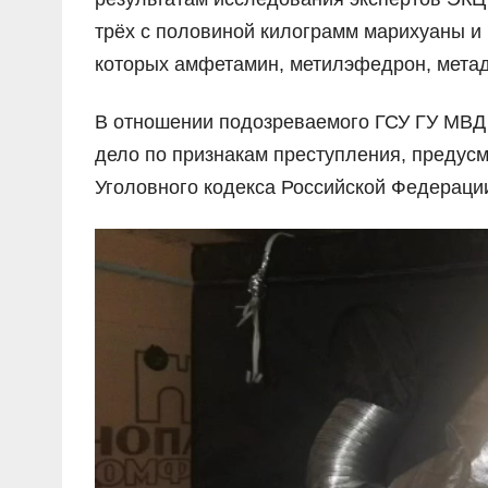
трёх с половиной килограмм марихуаны и 
которых амфетамин, метилэфедрон, метад
В отношении подозреваемого ГСУ ГУ МВД 
дело по признакам преступления, предусмо
Уголовного кодекса Российской Федерации