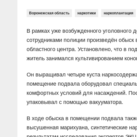
Воронежская область
наркотики
наркоплантация
В рамках уже возбужденного уголовного д
сотрудниками полиции произведён обыск 
областного центра. Установлено, что в 
житель занимался культивированием коно
Он выращивал четыре куста наркосодержа
помещение подвала оборудовал специаль
комфортных условий для насаждений. По
упаковывал с помощью вакууматора.
В ходе обыска в помещении подвала такж
высушенная марихуана, синтетические на
результатам исследования экспертов ЭКЦ