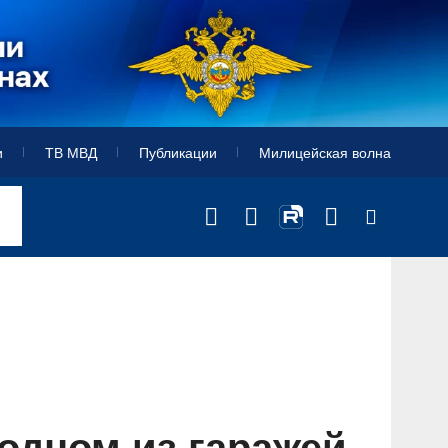
и
ТВ МВД
Публикации
Милицейская волна