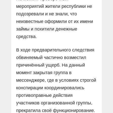
мероприятий жители республики не
подозревали и не знали, что
неизвестные оформили от их имени
займы и похитили денежные
средства.
В ходе предварительного следствия
обвиняемый частично возместил
причинённый ущерб. На данный
момент закрытая группа в
мессенджере, где в условиях строгой
конспирации координировались
противоправные действия
участников организованной группы,
прекратила своё функционирование.