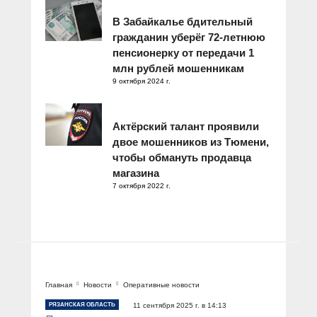
В Забайкалье бдительный
гражданин уберёг 72-летнюю
пенсионерку от передачи 1
млн рублей мошенникам
9 октября 2024 г.
Актёрский талант проявили
двое мошенников из Тюмени,
чтобы обмануть продавца
магазина
7 октября 2022 г.
Главная
Новости
Оперативные новости
РЯЗАНСКАЯ ОБЛАСТЬ
11 сентября 2025 г. в 14:13