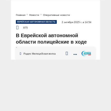
Главная
Новости
Оперативные новости
ЕВРЕЙСКАЯ АВТОНОМНАЯ ОБЛАСТЬ
2 октября 2025 г. в 14:54
875
В Еврейской автономной
области полицейские в ходе
погони задержали
мотоциклиста с 2,8 кг
Радио Милицейская волна
марихуаны
АВТОР: Пресс-служба УМВД России по Еврейской автономной области