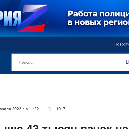
Новост
раля 2023 г. в 11:22
1017