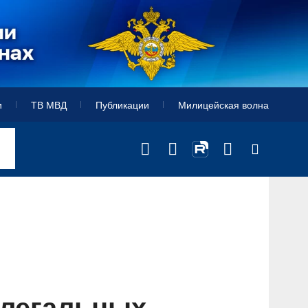
и
ТВ МВД
Публикации
Милицейская волна