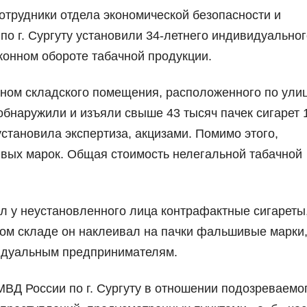
отрудники отдела экономической безопасности и
о г. Сургуту установили 34-летнего индивидуальног
конном обороте табачной продукции.
ном складского помещения, расположенного по ули
бнаружили и изъяли свыше 43 тысяч пачек сигарет 
становила экспертиза, акцизами. Помимо этого,
вых марок. Общая стоимость нелегальной табачной
л у неустановленного лица контрафактные сигареты,
ом складе он наклеивал на пачки фальшивые марки,
идуальным предпринимателям.
ВД России по г. Сургуту в отношении подозреваемо