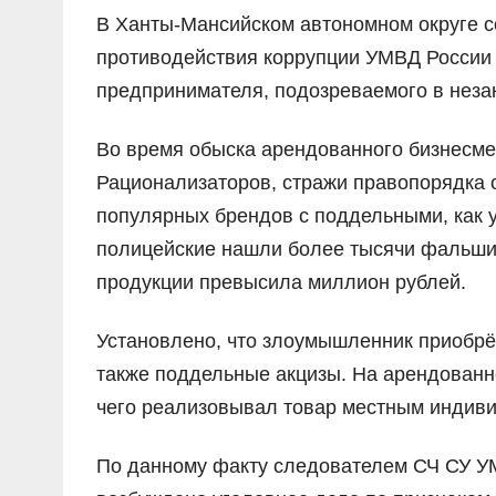
В Ханты-Мансийском автономном округе с
противодействия коррупции УМВД России п
предпринимателя, подозреваемого в неза
Во время обыска арендованного бизнесме
Рационализаторов, стражи правопорядка о
популярных брендов с поддельными, как у
полицейские нашли более тысячи фальши
продукции превысила миллион рублей.
Установлено, что злоумышленник приобрё
также поддельные акцизы. На арендованн
чего реализовывал товар местным индив
По данному факту следователем СЧ СУ УМ