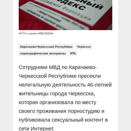
ФОТО: из архива «МВД МЕДИА»
Карачаево-Черкесская Республика
Черкесск
порнографические материалы
ИТК
Сотрудники МВД по Карачаево-
Черкесской Республике пресекли
нелегальную деятельность 46-летней
жительницы города Черкесска,
которая организовала по месту
своего проживания порностудию и
публиковала сексуальный контент в
сети Интернет.