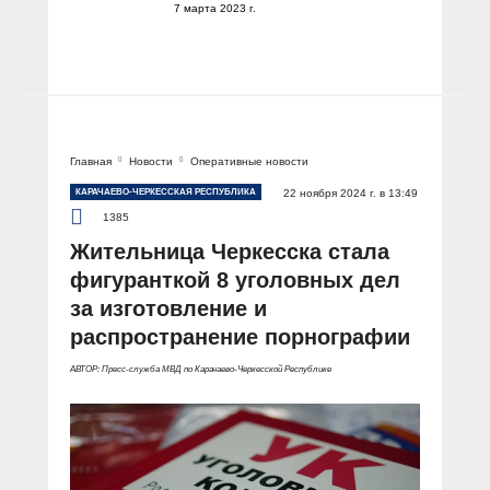
7 марта 2023 г.
Главная
Новости
Оперативные новости
КАРАЧАЕВО-ЧЕРКЕССКАЯ РЕСПУБЛИКА
22 ноября 2024 г. в 13:49
1385
Жительница Черкесска стала
фигуранткой 8 уголовных дел
за изготовление и
распространение порнографии
АВТОР: Пресс-служба МВД по Карачаево-Черкесской Республике