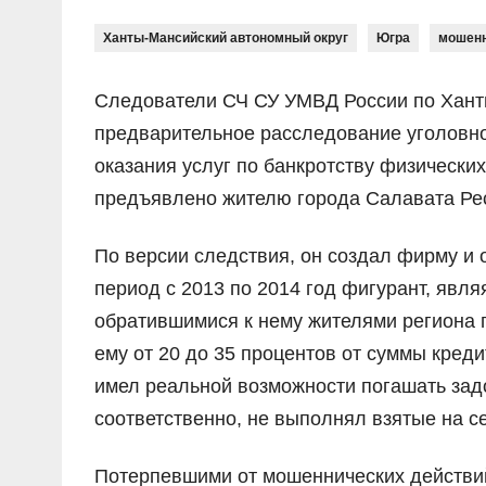
Ханты-Мансийский автономный округ
Югра
мошенн
Следователи СЧ СУ УМВД России по Хант
предварительное расследование уголовно
оказания услуг по банкротству физическ
предъявлено жителю города Салавата Рес
По версии следствия, он создал фирму и 
период с 2013 по 2014 год фигурант, явл
обратившимися к нему жителями региона п
ему от 20 до 35 процентов от суммы кре
имел реальной возможности погашать зад
соответственно, не выполнял взятые на с
Потерпевшими от мошеннических действий