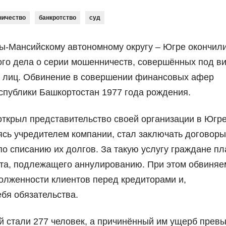
ичество
банкротство
суд
ы-Мансийскому автономному округу – Югре окончил
го дела о серии мошенничеств, совершённых под в
их лиц. Обвинение в совершении финансовых афер
публики Башкортостан 1977 года рождения.
открыл представительство своей организации в Югре
яясь учредителем компании, стал заключать договоры
о списанию их долгов. За такую услугу граждане п
дита, подлежащего аннулированию. При этом обвиня
олженности клиентов перед кредиторами и,
ебя обязательства.
 стали 277 человек, а причинённый им ущерб превы