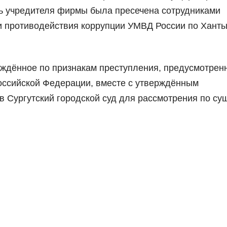
ь учредителя фирмы была пресечена сотрудниками
и противодействия коррупции УМВД России по Ханты
уждённое по признакам преступления, предусмотрен
Российской Федерации, вместе с утверждённым
 Сургутский городской суд для рассмотрения по сущ