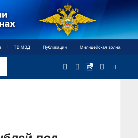
и
ТВ МВД
Публикации
Милицейская волна