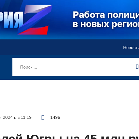
Новост
 2024 г. в 11:19
1496