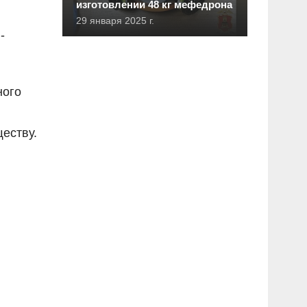
изготовлении 48 кг мефедрона
29 января 2025 г.
-
ного
еству.