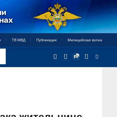
и
ТВ МВД
Публикации
Милицейская волна