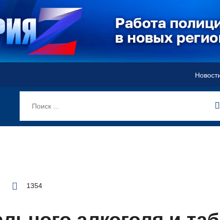
Новост
1354