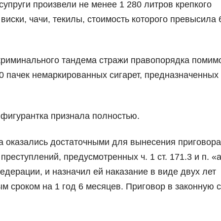
супруги произвели не менее 1 280 литров крепкого
 виски, чачи, текилы, стоимость которого превысила 
криминального тандема стражи правопорядка помим
0 пачек немаркированных сигарет, предназначенных
фигурантка признала полностью.
 оказались достаточными для вынесения приговора
еступлений, предусмотренных ч. 1 ст. 171.3 и п. «а
Федерации, и назначил ей наказание в виде двух лет
 сроком на 1 год 6 месяцев. Приговор в законную с