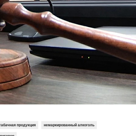
табачная продукция
немаркированный алкоголь