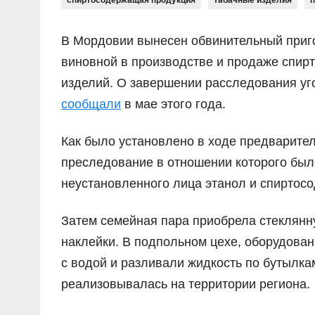
спиртосодержащая продукция
табачные изделия
п
В Мордовии вынесен обвинительный приго
виновной в производстве и продаже спир
изделий. О завершении расследования уг
сообщали
в мае этого года.
Как было установлено в ходе предварител
преследование в отношении которого было
неустановленного лица этанол и спирто
Затем семейная пара приобрела стеклянну
наклейки. В подпольном цехе, оборудова
с водой и разливали жидкость по бутылка
реализовывалась на территории региона.