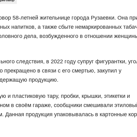
риговор
вор 58-летней жительнице города Рузаевки. Она пр
тных напитков, а также сбыте немаркированных таба
оловного дела, возбужденного в отношении женщин
ьного следствия, в 2022 году супруг фигурантки, уг
 прекращено в связи с его смертью, закупил у
содержащую продукцию.
ю и пластиковую тару, пробки, крышки, этикетки и
нном в своём гараже, сообщники смешивали этиловы
м. Данная продукция упаковывалась в картонные кор