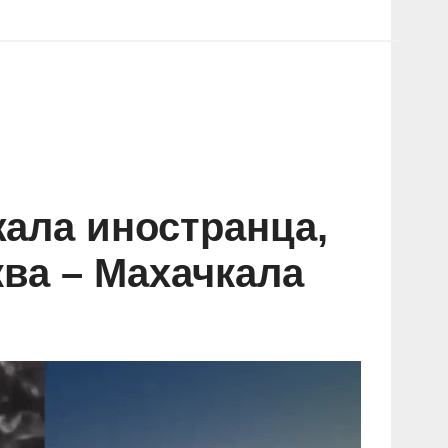
жала иностранца,
ва – Махачкала