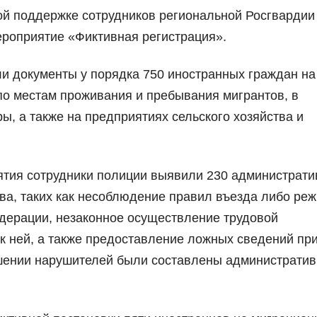
ой поддержке сотрудников региональной Росгвардии
роприятие «Фиктивная регистрация».
и документы у порядка 750 иностранных граждан на
по местам проживания и пребывания мигрантов, в
ы, а также на предприятиях сельского хозяйства и
ятия сотрудники полиции выявили 230 администрат
ва, таких как несоблюдение правил въезда либо ре
дерации, незаконное осуществление трудовой
к ней, а также предоставление ложных сведений пр
ошении нарушителей были составлены администрати