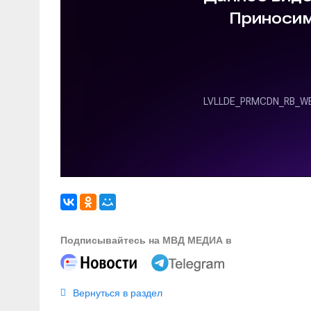
Подписывайтесь на МВД МЕДИА в
Вернуться в раздел