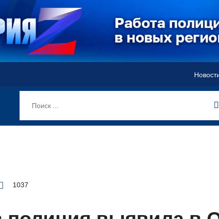
Новост
1037