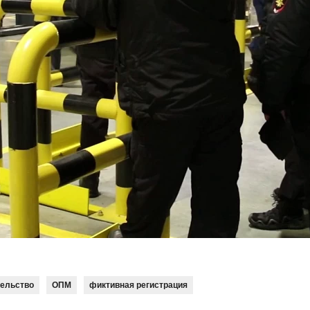
тельство
ОПМ
фиктивная регистрация