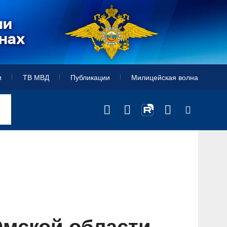
и
ТВ МВД
Публикации
Милицейская волна