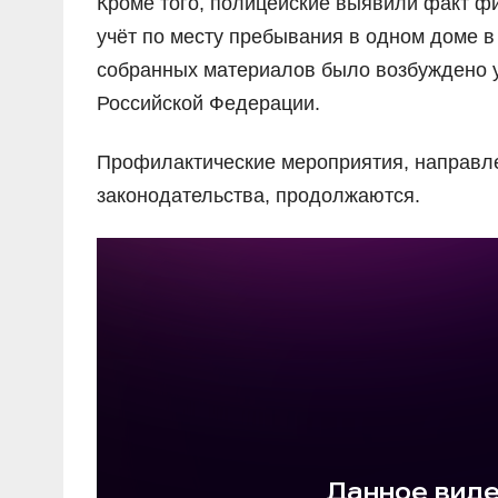
Кроме того, полицейские выявили факт ф
учёт по месту пребывания в одном доме 
собранных материалов было возбуждено уг
Российской Федерации.
Профилактические мероприятия, направл
законодательства, продолжаются.