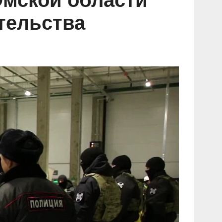
Омской области
тельства