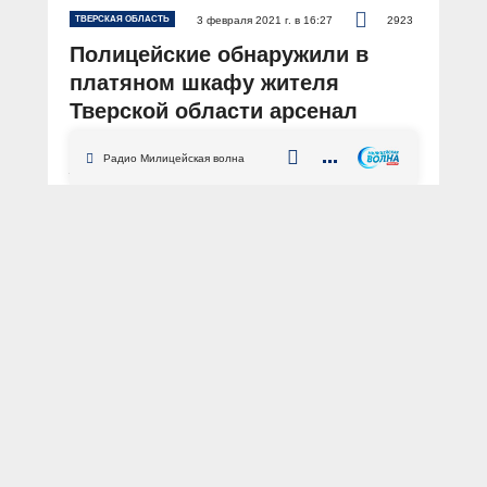
ТВЕРСКАЯ ОБЛАСТЬ
3 февраля 2021 г. в 16:27
2923
Полицейские обнаружили в
платяном шкафу жителя
Тверской области арсенал
оружия
Радио Милицейская волна
АВТОР: Пресс-служба УМВД России по Тверской области
ФОТО: Пресс-служба УМВД России по Тверской области
Тверская область
Кашин
оружие
хранение