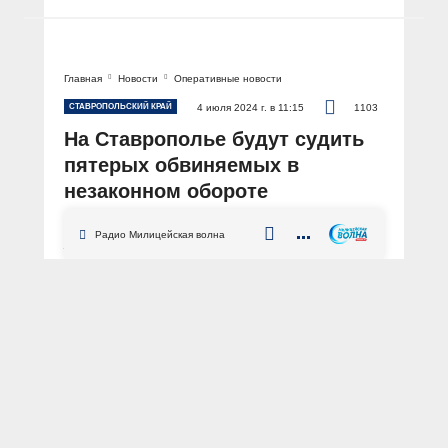
Главная
Новости
Оперативные новости
СТАВРОПОЛЬСКИЙ КРАЙ
4 июля 2024 г. в 11:15
1103
На Ставрополье будут судить
пятерых обвиняемых в
незаконном обороте
сильнодействующих веществ
Радио Милицейская волна
АВТОР: Пресс-служба ГУ МВД России по Ставропольскому краю