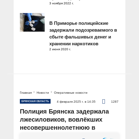
3 ноября 2022 г.
В Приморье полицейские
задержали подозреваемого в
сбыте фальшивых денег и
хранении наркотиков
2 июня 2020 г.
Главная
Новости
Оперативные новости
БРЯНСКАЯ ОБЛАСТЬ
4 февраля 2025 г. в 14:35
1287
Полиция Брянска задержала
лжесиловиков, вовлёкших
несовершеннолетнюю в
вымогательство денег у