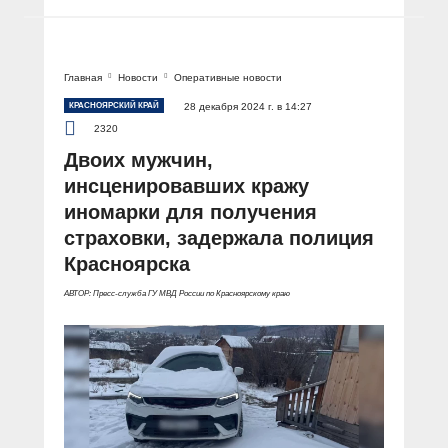
Главная
Новости
Оперативные новости
КРАСНОЯРСКИЙ КРАЙ
28 декабря 2024 г. в 14:27
2320
Двоих мужчин,
инсценировавших кражу
иномарки для получения
страховки, задержала полиция
Красноярска
АВТОР: Пресс-служба ГУ МВД России по Красноярскому краю