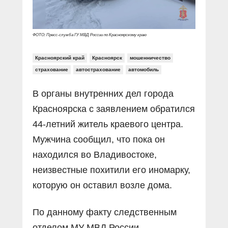
ФОТО: Пресс-служба ГУ МВД России по Красноярскому краю
Красноярский край
Красноярск
мошенничество
страхование
автострахование
автомобиль
В органы внутренних дел города
Красноярска с заявлением обратился
44-летний житель краевого центра.
Мужчина сообщил, что пока он
находился во Владивостоке,
неизвестные похитили его иномарку,
которую он оставил возле дома.
По данному факту следственным
отделом МУ МВД России