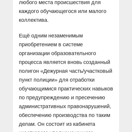
любого места происшествия для
каждого обучающегося или малого
коллектива.
Ещё одним незаменимым
приобретением в системе
организации образовательного
процесса является вновь созданный
полигон «Дежурная часть/участковый
пункт полиции» для отработки
обучающимися практических навыков
по предупреждению и пресечению
административных правонарушений,
обеспечению производства по таким
делам. Он состоит из кабинета