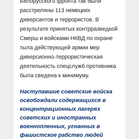
Белорусского фронта так были
расстреляны 113 немецких
диверсантов и террористов. В
результате принятых контрразведкой
Смерш и войсками НКВД по охране
тыла действующей армии мер
диверсионно-террористическая
деятельность спецслужб противника
была сведена к минимуму.
Наступавшие советские войска
освобождали содержащихся в
концентрационных лагерях
советских и иностранных
военнопленных, угнанных в
фашистское рабство людей