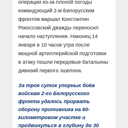
операции из-за плохой погоды
командующий 2-м Белорусским
фронтом маршал Константин
Рокоссовский дважды переносил
начало наступления. Наконец 14
января в 10 часов утра после
мощной артиллерийской подготовки
в атаку пошли передовые батальоны
дивизий первого эшелона.
За трое суток упорных боёв
войскам 2-го Белорусского
фронта удалось прорвать
оборону противника на 60-
километровом участке и
продвинуться в глубину до 30