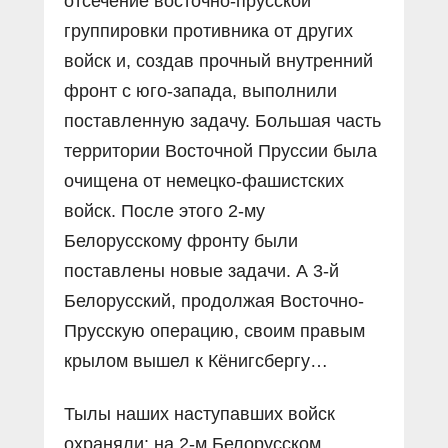
отсечение восточно-прусской
группировки противника от других
войск и, создав прочный внутренний
фронт с юго-запада, выполнили
поставленную задачу. Большая часть
территории Восточной Пруссии была
очищена от немецко-фашистских
войск. После этого 2-му
Белорусскому фронту были
поставлены новые задачи. А 3-й
Белорусский, продолжая Восточно-
Прусскую операцию, своим правым
крылом вышел к Кёнигсбергу…
Тылы наших наступавших войск
охраняли: на 2-м Белорусском