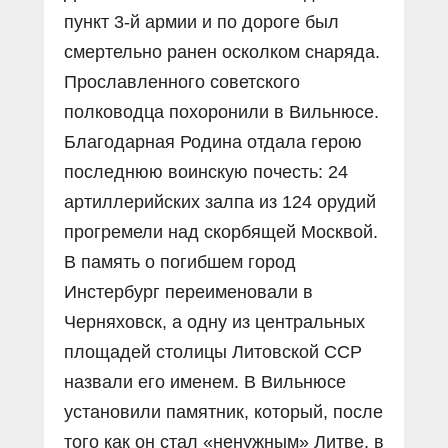
пункт 3-й армии и по дороге был
смертельно ранен осколком снаряда.
Прославленного советского
полководца похоронили в Вильнюсе.
Благодарная Родина отдала герою
последнюю воинскую почесть: 24
артиллерийских залпа из 124 орудий
прогремели над скорбящей Москвой.
В память о погибшем город
Инстербург переименовали в
Черняховск, а одну из центральных
площадей столицы Литовской ССР
назвали его именем. В Вильнюсе
установили памятник, который, после
того как он стал «ненужным» Литве, в