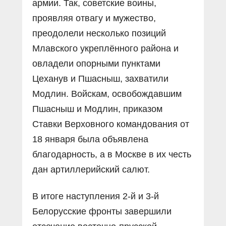
армии. Так, советские воины,
проявляя отвагу и мужество,
преодолели несколько позиций
Млавского укреплённого района и
овладели опорными пунктами
Цеханув и Пшасныш, захватили
Модлин. Войскам, освобождавшим
Пшасныш и Модлин, приказом
Ставки Верховного командования от
18 января была объявлена
благодарность, а в Москве в их честь
дан артиллерийский салют.
В итоге наступления 2-й и 3-й
Белорусские фронты завершили