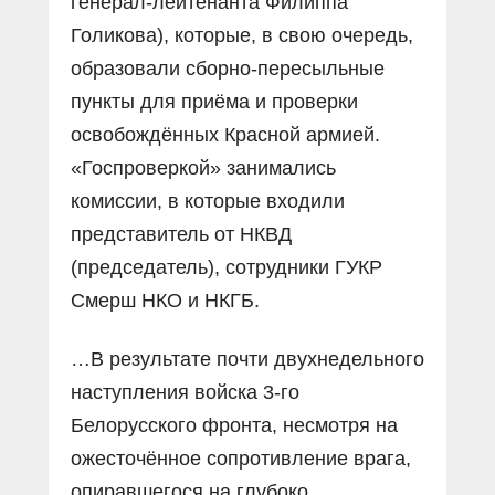
генерал-лейтенанта Филиппа
Голикова), которые, в свою очередь,
образовали сборно-пересыльные
пункты для приёма и проверки
освобождённых Красной армией.
«Госпроверкой» занимались
комиссии, в которые входили
представитель от НКВД
(председатель), сотрудники ГУКР
Смерш НКО и НКГБ.
…В результате почти двухнедельного
наступления войска 3-го
Белорусского фронта, несмотря на
ожесточённое сопротивление врага,
опиравшегося на глубоко