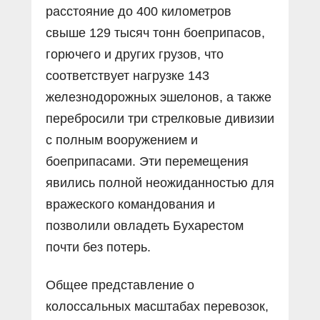
расстояние до 400 километров
свыше 129 тысяч тонн боеприпасов,
горючего и других грузов, что
соответствует нагрузке 143
железнодорожных эшелонов, а также
перебросили три стрелковые дивизии
с полным вооружением и
боеприпасами. Эти перемещения
явились полной неожиданностью для
вражеского командования и
позволили овладеть Бухарестом
почти без потерь.
Общее представление о
колоссальных масштабах перевозок,