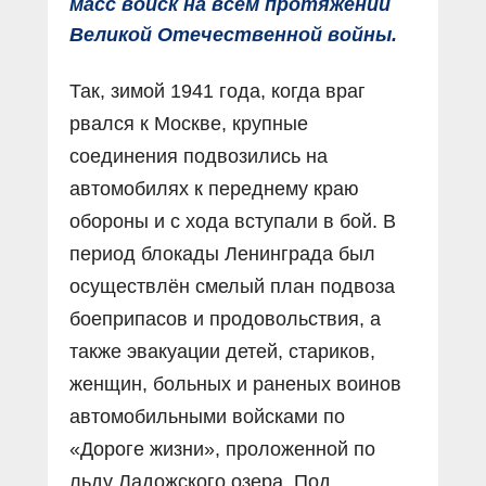
масс войск на всём протяжении
Великой Отечественной войны.
Так, зимой 1941 года, когда враг
рвался к Москве, крупные
соединения подвозились на
автомобилях к переднему краю
обороны и с хода вступали в бой. В
период блокады Ленинграда был
осуществлён смелый план подвоза
боеприпасов и продовольствия, а
также эвакуации детей, стариков,
женщин, больных и раненых воинов
автомобильными войсками по
«Дороге жизни», проложенной по
льду Ладожского озера. Под