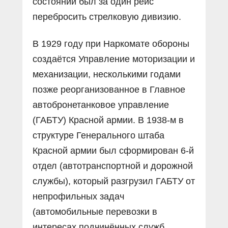
состоянии был за один рейс
перебросить стрелковую дивизию.
В 1929 году при Наркомате обороны
создаётся Управление моторизации и
механизации, несколькими годами
позже реорганизованное в Главное
автобронетанковое управление
(ГАБТУ) Красной армии. В 1938-м в
структуре Генерального штаба
Красной армии был сформирован 6-й
отдел (автотранспортной и дорожной
службы), который разгрузил ГАБТУ от
непрофильных задач
(автомобильные перевозки в
интересах подчинённых служб,