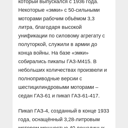
который выпускался с 1936 года.
Некоторые «эмки» с 50-сильными
моторами рабочим объёмом 3,3
литра, благодаря высокой
унификации по силовому агрегату с
полуторкой, служили в армии до
конца войны. На базе «эмки»
собирались пикапы ГАЗ-М415. В
небольших количествах произвели и
полноприводные версии с
шестицилиндровыми моторами –
седан ГАЗ-61 и пикап ГАЗ-61-417.
Пикап ГАЗ-4, созданный в конце 1933
года, оснащённый 3,28-литровым
мотором мощностью 40 лошадиных