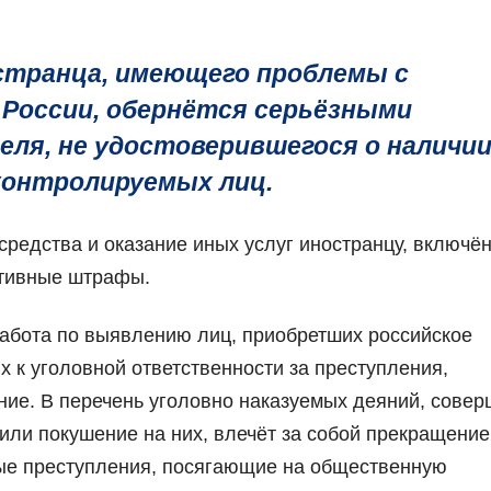
странца, имеющего проблемы с
 России, обернётся серьёзными
ля, не удостоверившегося о наличи
 контролируемых лиц.
средства и оказание иных услуг иностранцу, включё
ативные штрафы.
абота по выявлению лиц, приобретших российское
 к уголовной ответственности за преступления,
ние. В перечень уголовно наказуемых деяний, сове
 или покушение на них, влечёт за собой прекращение
ные преступления, посягающие на общественную