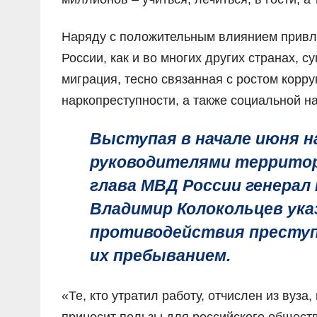
Наряду с положительным влиянием привле
России, как и во многих других странах, 
миграция, тесно связанная с ростом корру
наркопреступности, а также социальной н
Выступая в начале июня н
руководителями территор
глава МВД России генерал
Владимир Колокольцев ука
противодействия преступ
их пребыванием.
«Те, кто утратил работу, отчислен из вуза