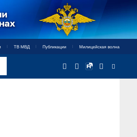
и
ТВ МВД
Публикации
Милицейская волна