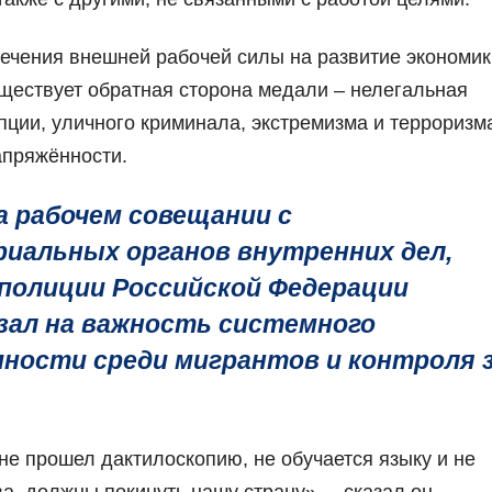
чения внешней рабочей силы на развитие экономик
существует обратная сторона медали – нелегальная
пции, уличного криминала, экстремизма и терроризм
апряжённости.
а рабочем совещании с
иальных органов внутренних дел,
 полиции Российской Федерации
зал на важность системного
ности среди мигрантов и контроля 
, не прошел дактилоскопию, не обучается языку и не