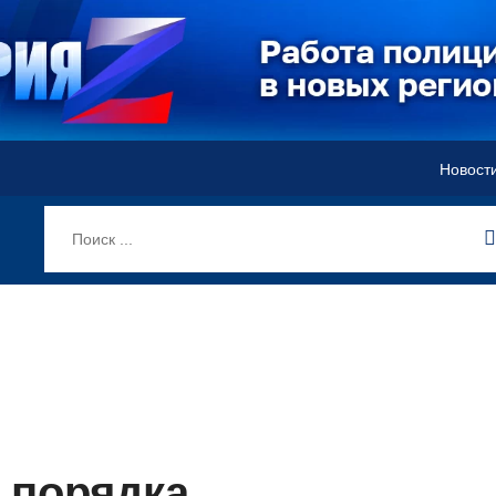
Новост
 порядка