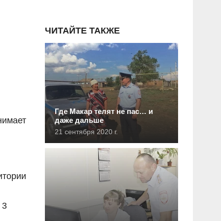
ЧИТАЙТЕ ТАКЖЕ
й
Где Макар телят не пас… и
нимает
даже дальше
21 сентября 2020 г.
итории
 3