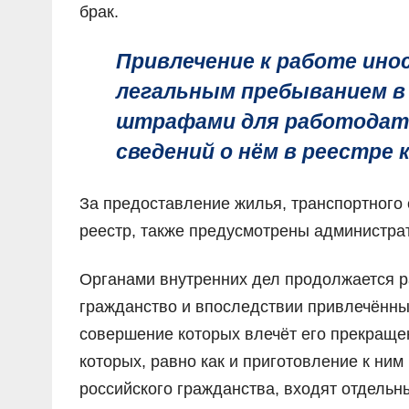
брак.
Привлечение к работе ино
легальным пребыванием в
штрафами для работодате
сведений о нём в реестре
За предоставление жилья, транспортного 
реестр, также предусмотрены администр
Органами внутренних дел продолжается р
гражданство и впоследствии привлечённых
совершение которых влечёт его прекраще
которых, равно как и приготовление к ним
российского гражданства, входят отдель