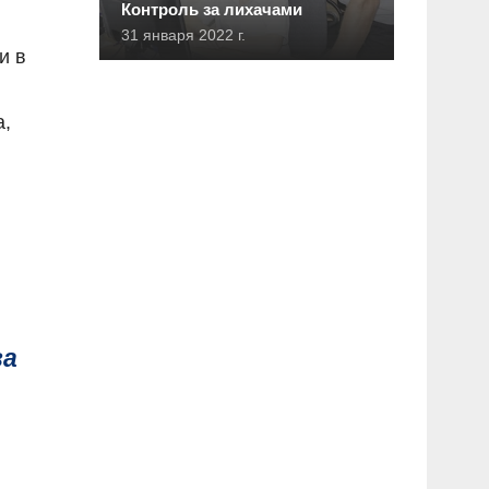
Контроль за лихачами
31 января 2022 г.
и в
а,
за