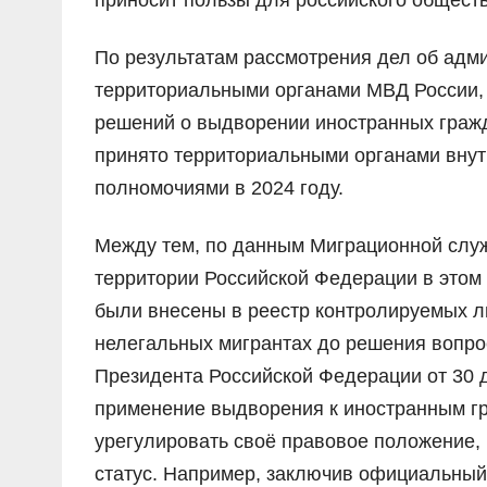
приносит пользы для российского обществ
По результатам рассмотрения дел об ад
территориальными органами МВД России, 
решений о выдворении иностранных гражда
принято территориальными органами вну
полномочиями в 2024 году.
Между тем, по данным Миграционной слу
территории Российской Федерации в этом 
были внесены в реестр контролируемых л
нелегальных мигрантах до решения вопрос
Президента Российской Федерации от 30 д
применение выдворения к иностранным г
урегулировать своё правовое положение, 
статус. Например, заключив официальный 