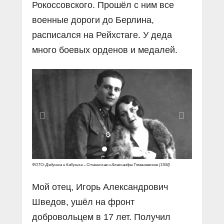
Рокоссовского. Прошёл с ним все
военные дороги до Берлина,
расписался на Рейхстаге. У деда
много боевых орденов и медалей.
ФОТО: Дедушка и бабушка – Станислав и Александра Томашевские (1934)
Мой отец, Игорь Александрович
Шведов, ушёл на фронт
добровольцем в 17 лет. Получил