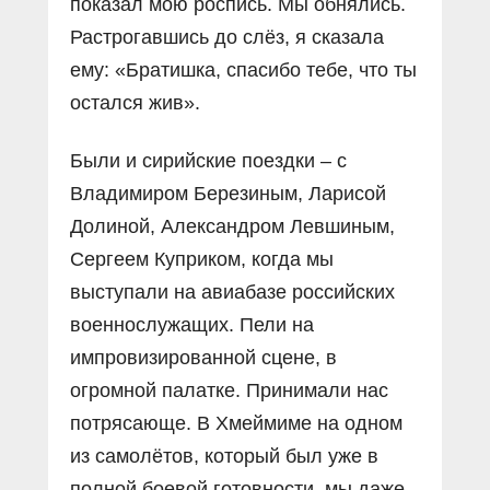
показал мою роспись. Мы обнялись.
Растрогавшись до слёз, я сказала
ему: «Братишка, спасибо тебе, что ты
остался жив».
Были и сирийские поездки – с
Владимиром Березиным, Ларисой
Долиной, Александром Левшиным,
Сергеем Куприком, когда мы
выступали на авиабазе российских
военнослужащих. Пели на
импровизированной сцене, в
огромной палатке. Принимали нас
потрясающе. В Хмеймиме на одном
из самолётов, который был уже в
полной боевой готовности, мы даже