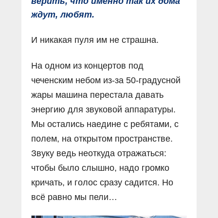
верить, что именно так их дома
ждут, любят.
И никакая пуля им не страшна.
На одном из концертов под
чеченским небом из-за 50-градусной
жары машина перестала давать
энергию для звуковой аппаратуры.
Мы остались наедине с ребятами, с
полем, на открытом пространстве.
Звуку ведь неоткуда отражаться:
чтобы было слышно, надо громко
кричать, и голос сразу садится. Но
всё равно мы пели…