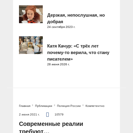
Дерзкая, непослушная, но
добрая
24 сентября 2023 г.
Катя Качур: «С трёх лет
почему-то верила, что стану
писателем»
28 июня 2026 г.
Главная
Публикации
Полиция России
Компетентно
2 июня 2021 г.
10579
Современные реалии
требуют…