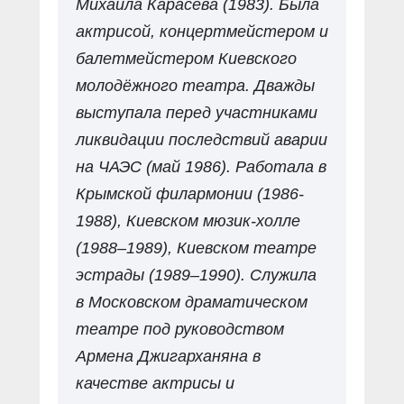
Михаила Карасёва (1983). Была
актрисой, концертмейстером и
балетмейстером Киевского
молодёжного театра. Дважды
выступала перед участниками
ликвидации последствий аварии
на ЧАЭС (май 1986). Работала в
Крымской филармонии (1986-
1988), Киевском мюзик-холле
(1988–1989), Киевском театре
эстрады (1989–1990). Служила
в Московском драматическом
театре под руководством
Армена Джигарханяна в
качестве актрисы и