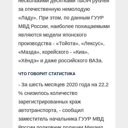
несколькими десятками тысяч рублей
за отечественную немолодую
«Ладу». При этом, по данным ГУУР
МВД России, наиболее похищаемыми
являются модели японского
производства - «Тойота», «Лексус»,
«Мазда», корейского - «Киа»,
«Хёндэ» и даже российского ВАЗа.
ЧТО ГОВОРИТ СТАТИСТИКА
- За шесть месяцев 2020 года на 22,2
% снизилось количество
зарегистрированных краж
автотранспорта, - сообщил
заместитель начальника ГУУР МВД
России полковник полиции Михаил