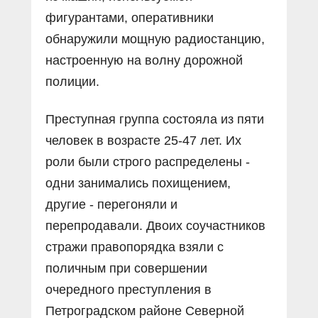
фигурантами, оперативники
обнаружили мощную радиостанцию,
настроенную на волну дорожной
полиции.
Преступная группа состояла из пяти
человек в возрасте 25-47 лет. Их
роли были строго распределены -
одни занимались похищением,
другие - перегоняли и
перепродавали. Двоих соучастников
стражи правопорядка взяли с
поличным при совершении
очередного преступления в
Петроградском районе Северной