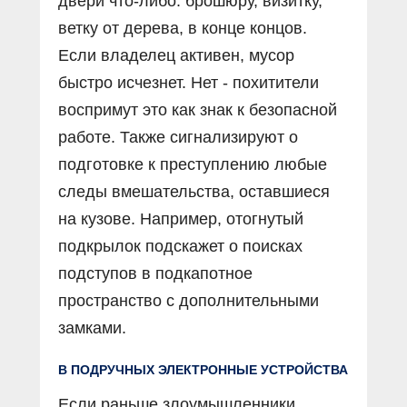
двери что-либо: брошюру, визитку,
ветку от дерева, в конце концов.
Если владелец активен, мусор
быстро исчезнет. Нет - похитители
воспримут это как знак к безопасной
работе. Также сигнализируют о
подготовке к преступлению любые
следы вмешательства, оставшиеся
на кузове. Например, отогнутый
подкрылок подскажет о поисках
подступов в подкапотное
пространство с дополнительными
замками.
В ПОДРУЧНЫХ ЭЛЕКТРОННЫЕ УСТРОЙСТВА
Если раньше злоумышленники