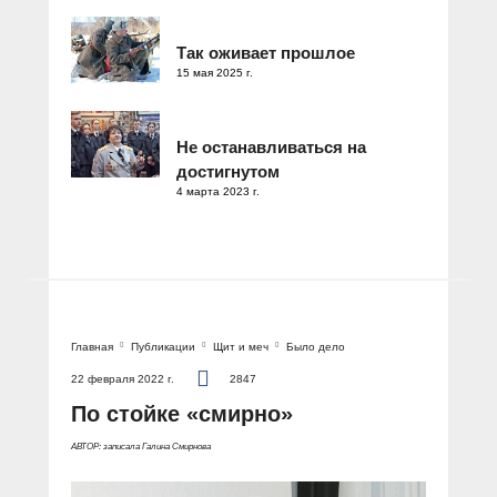
Так оживает прошлое
15 мая 2025 г.
Не останавливаться на
достигнутом
4 марта 2023 г.
Главная
Публикации
Щит и меч
Было дело
22 февраля 2022 г.
2847
По стойке «смирно»
АВТОР: записала Галина Смирнова