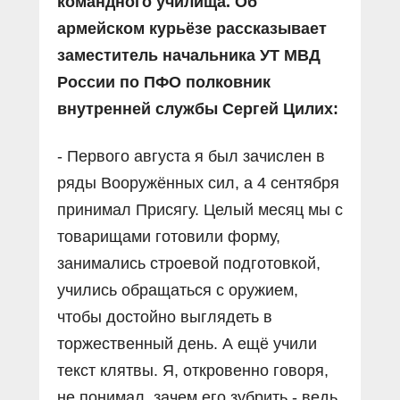
командного училища. Об
армейском курьёзе рассказывает
заместитель начальника УТ МВД
России по ПФО полковник
внутренней службы Сергей Цилих:
- Первого августа я был зачислен в
ряды Вооружённых сил, а 4 сентября
принимал Присягу. Целый месяц мы с
товарищами готовили форму,
занимались строевой подготовкой,
учились обращаться с оружием,
чтобы достойно выглядеть в
торжественный день. А ещё учили
текст клятвы. Я, откровенно говоря,
не понимал, зачем его зубрить - ведь