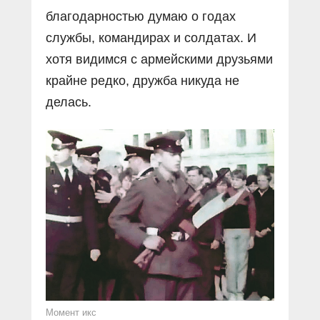
благодарностью думаю о годах
службы, командирах и солдатах. И
хотя видимся с армейскими друзьями
крайне редко, дружба никуда не
делась.
Момент икс