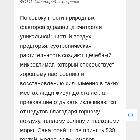
ФОТО: Санаторий «Прогресс»
По совокупности природных
факторов здравница считается
уникальной: чистый воздух
предгорья, субтропическая
растительность создают целебный
микроклимат, который способствует
хорошему настроению и
восстановлению сил. Именно в таких
местах люди живут до ста лет, а
приехавшие отдыхать излечиваются
от недугов благодаря горному
воздуху, тёплому солнцу и ласковому
морю. Санаторий готов принять 530
гостей. Более 70 % номеров