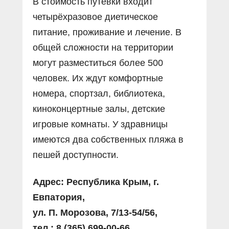
В стоимость путёвки входит
четырёхразовое диетическое
питание, проживание и лечение. В
общей сложности на территории
могут разместиться более 500
человек. Их ждут комфортные
номера, спортзал, библиотека,
киноконцертные залы, детские
игровые комнаты. У здравницы
имеются два собственных пляжа в
пешей доступности.
Адрес: Республика Крым, г.
Евпатория,
ул. П. Морозова, 7/13-54/56,
тел.: 8 (365) 699-00-66