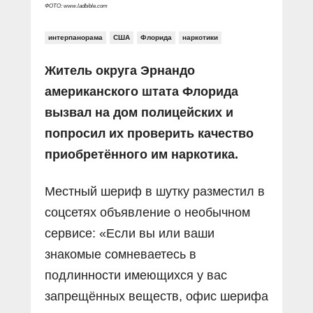
ФОТО: www.ladbible.com
интерпанорама
США
Флорида
наркотики
Житель округа Эрнандо
американского штата Флорида
вызвал на дом полицейских и
попросил их проверить качество
приобретённого им наркотика.
Местный шериф в шутку разместил в
соцсетях объявление о необычном
сервисе: «Если вы или ваши
знакомые сомневаетесь в
подлинности имеющихся у вас
запрещённых веществ, офис шерифа