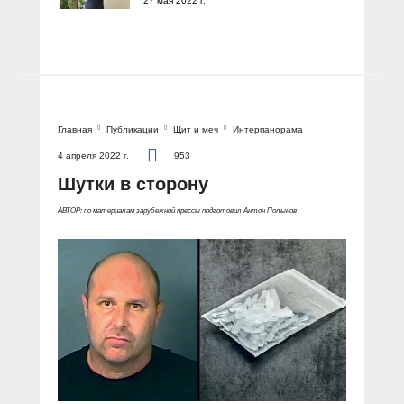
27 мая 2022 г.
Главная
Публикации
Щит и меч
Интерпанорама
4 апреля 2022 г.
953
Шутки в сторону
АВТОР: по материалам зарубежной прессы подготовил Антон Полынов