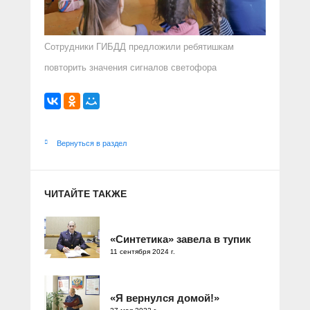
Сотрудники ГИБДД предложили ребятишкам
повторить значения сигналов светофора
Вернуться в раздел
ЧИТАЙТЕ ТАКЖЕ
«Синтетика» завела в тупик
11 сентября 2024 г.
«Я вернулся домой!»