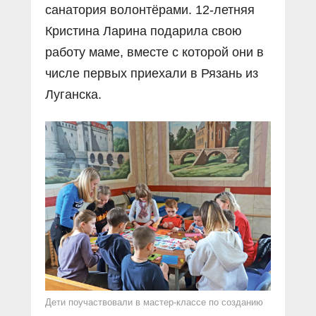
санатория волонтёрами. 12-летняя
Кристина Ларина подарила свою
работу маме, вместе с которой они в
числе первых приехали в Рязань из
Луганска.
Дети поучаствовали в мастер-классе по созданию