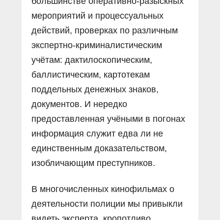
большинстве оперативно-разыскных
мероприятий и процессуальных
действий, проверках по различным
экспертно-криминалистическим
учётам: дактилоскопическим,
баллистическим, картотекам
поддельных денежных знаков,
документов. И нередко
предоставленная учëными в погонах
информация служит едва ли не
единственным доказательством,
изобличающим преступников.
В многочисленных кинофильмах о
деятельности полиции мы привыкли
видеть эксперта, кропотливо