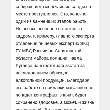
собирающего мельчайшие следы на
месте преступления. Это, конечно,
один из важнейших этапов работы.
Но всë же основное остаëтся за
кадром. К примеру, главного эксперта
отделения пищевых экспертиз ЭКЦ
ГУ МВД России по Саратовской
области майора полиции Павла
Ругаева наш фотограф застал за
исследованием образцов
алкогольной продукции. Благодаря
его работе на прилавки магазинов не
попадёт контрафакт, значит, будет
сохранено здоровье, а может, и жизнь
покупателей. Это тоже вклад, и