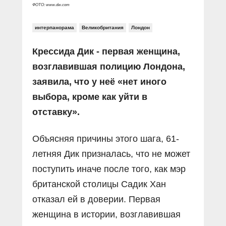
ФОТО: www.dw.com
интерпанорама
Великобритания
Лондон
Крессида Дик - первая женщина,
возглавившая полицию Лондона,
заявила, что у неё «нет иного
выбора, кроме как уйти в
отставку».
Объясняя причины этого шага, 61-
летняя Дик призналась, что не может
поступить иначе после того, как мэр
британской столицы Садик Хан
отказал ей в доверии. Первая
женщина в истории, возглавившая