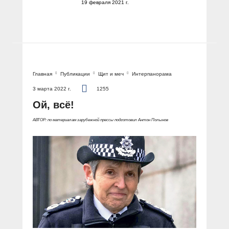
19 февраля 2021 г.
Главная
Публикации
Щит и меч
Интерпанорама
3 марта 2022 г.
1255
Ой, всё!
АВТОР: по материалам зарубежной прессы подготовил Антон Полынов