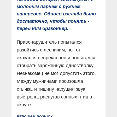
молодым парнем с ружьём
наперевес. Одного взгляда было
достаточно, чтобы понять -
перед ним браконьер.
Правонарушитель попытался
разойтись с лесничим, но тот
оказался непреклонен и попытался
отобрать заряженную одностволку.
Незнакомец не мог допустить этого.
Между мужчинами произошла
стычка, и тишину нарушил звук
выстрела, распугав сонных птиц в
округе.
ВЕРСИИ И РОЗЫСК