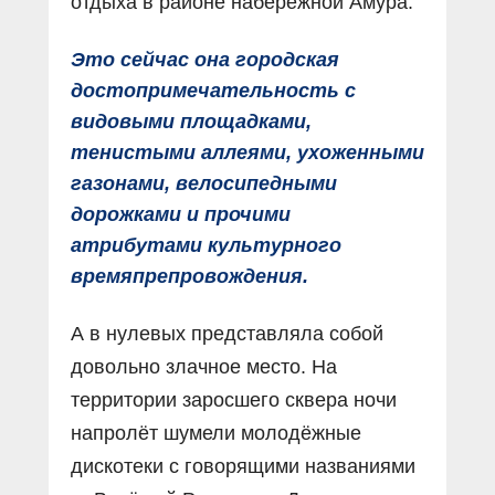
отдыха в районе набережной Амура.
Это сейчас она городская
достопримечательность с
видовыми площадками,
тенистыми аллеями, ухоженными
газонами, велосипедными
дорожками и прочими
атрибутами культурного
времяпрепровождения.
А в нулевых представляла собой
довольно злачное место. На
территории заросшего сквера ночи
напролёт шумели молодёжные
дискотеки с говорящими названиями