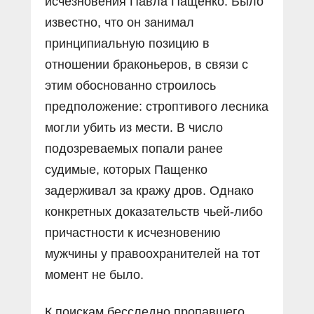
исчезновения Павла Пащенко. Было
известно, что он занимал
принципиальную позицию в
отношении браконьеров, в связи с
этим обоснованно строилось
предположение: строптивого лесника
могли убить из мести. В число
подозреваемых попали ранее
судимые, которых Пащенко
задерживал за кражу дров. Однако
конкретных доказательств чьей-либо
причастности к исчезновению
мужчины у правоохранителей на тот
момент не было.
К поискам бесследно пропавшего