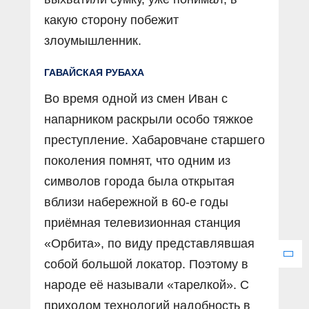
какую сторону побежит
злоумышленник.
ГАВАЙСКАЯ РУБАХА
Во время одной из смен Иван с
напарником раскрыли особо тяжкое
преступление. Хабаровчане старшего
поколения помнят, что одним из
символов города была открытая
вблизи набережной в 60-е годы
приёмная телевизионная станция
«Орбита», по виду представлявшая
собой большой локатор. Поэтому в
народе её называли «тарелкой». С
приходом технологий надобность в