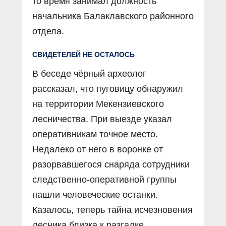
то время занимал должность
начальника Балаклавского районного
отдела.
СВИДЕТЕЛЕЙ НЕ ОСТАЛОСЬ
В беседе чёрный археолог
рассказал, что пуговицу обнаружил
на территории Мекензиевского
лесничества. При выезде указал
оперативникам точное место.
Недалеко от него в воронке от
разорвавшегося снаряда сотрудники
следственно-оперативной группы
нашли человеческие останки.
Казалось, теперь тайна исчезновения
лесника близка к разгадке.