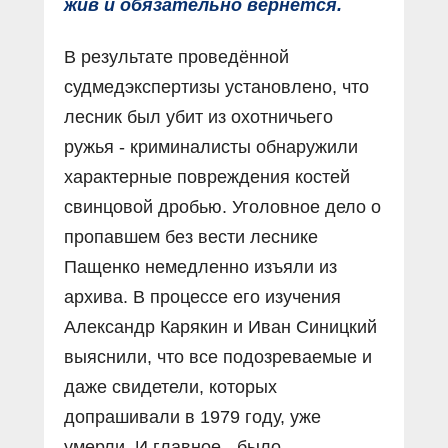
жив и обязательно вернётся.
В результате проведённой
судмедэкспертизы установлено, что
лесник был убит из охотничьего
ружья - криминалисты обнаружили
характерные повреждения костей
свинцовой дробью. Уголовное дело о
пропавшем без вести леснике
Пащенко немедленно изъяли из
архива. В процессе его изучения
Александр Карякин и Иван Синицкий
выяснили, что все подозреваемые и
даже свидетели, которых
допрашивали в 1979 году, уже
умерли. И главное - было