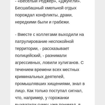
- «Весёлый Роджер», «Джунгли».
Бесшабашный хмельной отдых
порождал конфликты, драки,
нередкими были и грабежи.
- Вместе с коллегами выходили на
патрулирование неспокойной
территории, - рассказывает
полицейский, - разнимали
агрессивных, ловили хулиганов. С
течением времени всех местных
криминальных деятелей,
промышлявших хищениями, знал в
лицо. Как только поступал сигнал,
что, например, у горожанки
выхватили сумку, уже понимал, в