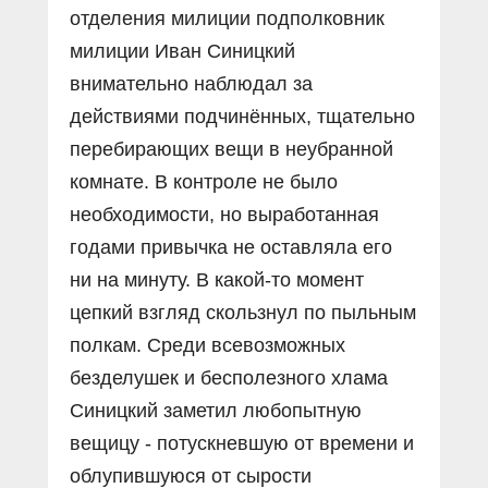
отделения милиции подполковник
милиции Иван Синицкий
внимательно наблюдал за
действиями подчинённых, тщательно
перебирающих вещи в неубранной
комнате. В контроле не было
необходимости, но выработанная
годами привычка не оставляла его
ни на минуту. В какой-то момент
цепкий взгляд скользнул по пыльным
полкам. Среди всевозможных
безделушек и бесполезного хлама
Синицкий заметил любопытную
вещицу - потускневшую от времени и
облупившуюся от сырости