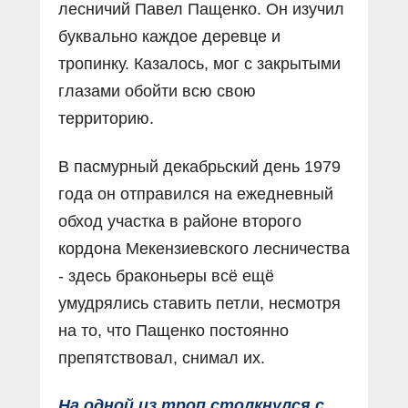
лесничий Павел Пащенко. Он изучил
буквально каждое деревце и
тропинку. Казалось, мог с закрытыми
глазами обойти всю свою
территорию.
В пасмурный декабрьский день 1979
года он отправился на ежедневный
обход участка в районе второго
кордона Мекензиевского лесничества
- здесь браконьеры всё ещё
умудрялись ставить петли, несмотря
на то, что Пащенко постоянно
препятствовал, снимал их.
На одной из троп столкнулся с