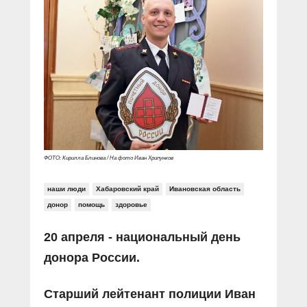
ФОТО: Кирилла Блинова / На фото Иван Хрипунков
наши люди
Хабаровский край
Ивановская область
донор
помощь
здоровье
20 апреля - национальный день
донора России.
Старший лейтенант полиции Иван