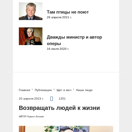
Там птицы не поют
26 апреля 2021 г.
Дважды министр и автор
оперы
16 июля 2020 г.
Главная
Публикации
Щит и меч
Наши люди
20 апреля 2023 г.
1351
Возвращать людей к жизни
АВТОР: Кирилл Блинов