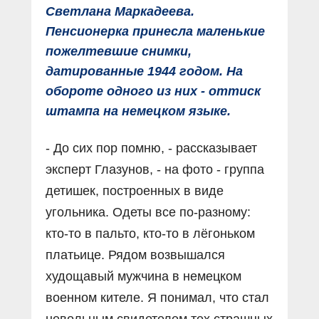
Светлана Маркадеева.
Пенсионерка принесла маленькие
пожелтевшие снимки,
датированные 1944 годом. На
обороте одного из них - оттиск
штампа на немецком языке.
- До сих пор помню, - рассказывает
эксперт Глазунов, - на фото - группа
детишек, построенных в виде
угольника. Одеты все по-разному:
кто-то в пальто, кто-то в лёгоньком
платьице. Рядом возвышался
худощавый мужчина в немецком
военном кителе. Я понимал, что стал
невольным свидетелем тех страшных