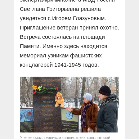
Светлана Григорьевна решила
увидеться с Игорем Глазуновым.
Приглашение ветеран принял охотно.
Встреча состоялась на площади
Памяти. Именно здесь находится
мемориал узникам фашистских
концлагерей 1941-1945 годов.
У мемориала узникам фашистских концлагерей