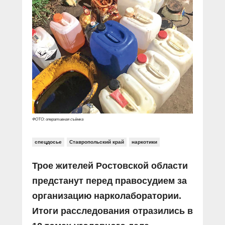
ФОТО: оперативная съёмка
спецдосье
Ставропольский край
наркотики
Трое жителей Ростовской области
предстанут перед
правосудием за
организацию нарколаборатории.
Итоги расследования отразились в