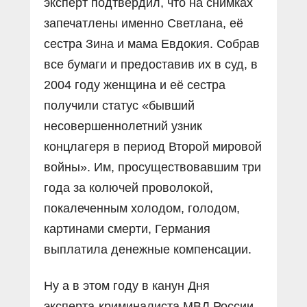
эксперт подтвердил, что на снимках
запечатлены именно Светлана, её
сестра Зина и мама Евдокия. Собрав
все бумаги и предоставив их в суд, в
2004 году женщина и её сестра
получили статус «бывший
несовершеннолетний узник
концлагеря в период Второй мировой
войны». Им, просуществовавшим три
года за колючей проволокой,
покалеченным холодом, голодом,
картинами смерти, Германия
выплатила денежные компенсации.
Ну а в этом году в канун Дня
эксперта-криминалиста МВД России