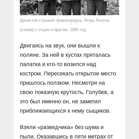
Династия стражей правопорядка. Игорь Козлов
(слева) с отцом и братом, 1995 год
Двигаясь на звук, они вышли к
поляне. За ней в кустах пряталась
палатка и кто-то возился над
костром. Пересекать открытое место
пришлось ползком. Несмотря на
свою показную крутость, Голубев, а
это был именно он, не заметил
приближающихся к нему сыщиков.
Взяли «разведчика» без шума и
пыли. Оказавшись в пяти метрах от