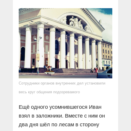
Сотрудники органов внутренних дел установили
весь круг общения подозревамого
Ещё одного усомнившегося Иван
взял в заложники. Вместе с ним он
два дня шёл по лесам в сторону