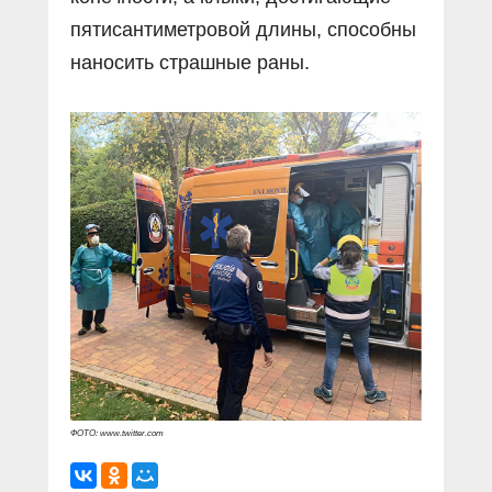
пятисантиметровой длины, способны
наносить страшные раны.
ФОТО: www.twitter.com