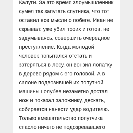
Калуги. За это время злоумышленник
сумел так запугать спутника, что тот
оставил все мысли о побеге. Иван не
скрывал: уже убил троих и готов, не
задумываясь, совершить очередное
преступление. Когда молодой
человек попытался отстать и
затеряться в лесу, он вонзил лопатку
в дерево рядом с его головой. А в
салоне подвозившей их попутной
машины Голубев незаметно достал
нож и показал заложнику, дескать,
собирается нанести удар водителю.
Только вмешательство попутчика
спасло ничего не подозревавшего