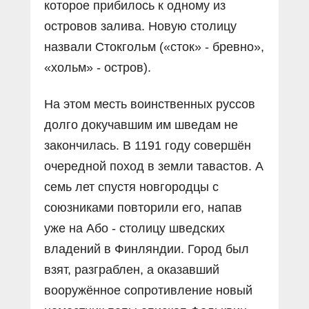
которое прибилось к одному из
островов залива. Новую столицу
назвали Стокгольм («сток» - бревно»,
«хольм» - остров).
На этом месть воинственных руссов
долго докучавшим им шведам не
закончилась. В 1191 году совершён
очередной поход в земли тавастов. А
семь лет спустя новгородцы с
союзниками повторили его, напав
уже на Або - столицу шведских
владений в Финляндии. Город был
взят, разграблен, а оказавший
вооружённое сопротивление новый