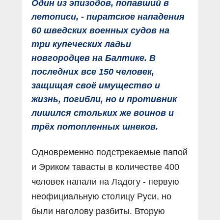
Один из эпизодов, попавший в
летописи, - пиратское нападения
60 шведских военных судов на
три купеческих ладьи
новгородцев на Балтике. В
последних все 150 человек,
защищая своё имущество и
жизнь, погибли, но и противник
лишился стольких же воинов и
трёх потопленных шнеков.
Одновременно подстрекаемые папой
и Эриком тавасты в количестве 400
человек напали на Ладогу - первую
неофициальную столицу Руси, но
были наголову разбиты. Вторую