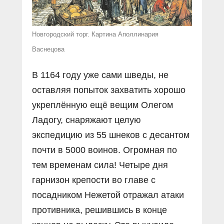
Новгородский торг. Картина Аполлинария
Васнецова
В 1164 году уже сами шведы, не
оставляя попыток захватить хорошо
укреплённую ещё вещим Олегом
Ладогу, снаряжают целую
экспедицию из 55 шнеков с десантом
почти в 5000 воинов. Огромная по
тем временам сила! Четыре дня
гарнизон крепости во главе с
посадником Нежетой отражал атаки
противника, решившись в конце