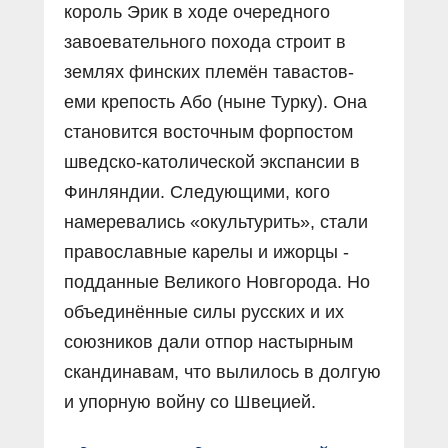
король Эрик в ходе очередного
завоевательного похода строит в
землях финских племён тавастов-
еми крепость Або (ныне Турку). Она
становится восточным форпостом
шведско-католической экспансии в
Финляндии. Следующими, кого
намеревались «окультурить», стали
православные карелы и ижорцы -
подданные Великого Новгорода. Но
объединённые силы русских и их
союзников дали отпор настырным
скандинавам, что вылилось в долгую
и упорную войну со Швецией.