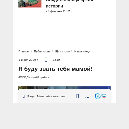
истории
27 февраля 2022 г.
Главная
Публикации
Щит и меч
Наши люди
1 июля 2020 г.
1549
Я буду звать тебя мамой!
АВТОР: Дмитрий Спиридонов
Радио Милицейская волна