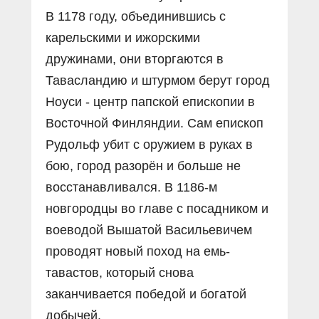
В 1178 году, объединившись с
карельскими и ижорскими
дружинами, они вторгаются в
Тавасландию и штурмом берут город
Ноуси - центр папской епископии в
Восточной Финляндии. Сам епископ
Рудольф убит с оружием в руках в
бою, город разорён и больше не
восстанавливался. В 1186-м
новгородцы во главе с посадником и
воеводой Вышатой Васильевичем
проводят новый поход на емь-
тавастов, который снова
заканчивается победой и богатой
добычей.