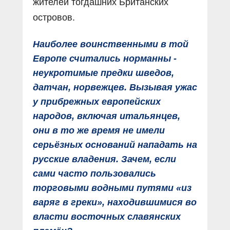
жителей тогдашних Британских
островов.
Наиболее воинственными в той
Европе считались норманны -
неукротимые предки шведов,
датчан, норвежцев. Вызывая ужас
у прибрежных европейских
народов, включая итальянцев,
они в то же время не имели
серьёзных оснований нападать на
русские владения. Зачем, если
сами часто пользовались
торговыми водными путями «из
варяг в греки», находившимися во
власти восточных славянских