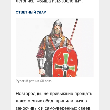
летопись, «быша изъязвелены».
ОТВЕТНЫЙ УДАР
Русский ратник XII века
Новгородцы, не привыкшие прощать
даже мелких обид, приняли вызов
заносчивых и самоуверенных свеев.