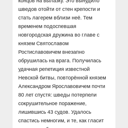
концов на вылазку. Это вынудило
шведов отойти от стен крепости и
стать лагерем вблизи неё. Тем
временем подоспевшая
новгородская дружина во главе с
князем Святославом
Ростиславовичем внезапно
обрушилась на врага. Получилась
удачная репетиция известной
Невской битвы, повторённой князем
Александром Ярославовичем почти
80 лет спустя: шведы потерпели
сокрушительное поражение,
лишившись 43 судов. Удалось
спастись немногим, и те, как гласит