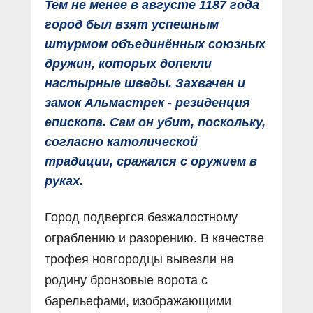
Тем не менее в августе 1187 года
город был взят успешным
штурмом объединённых союзных
дружин, которых допекли
настырные шведы. Захвачен и
замок Альмастрек - резиденция
епископа. Сам он убит, поскольку,
согласно католической
традиции, сражался с оружием в
руках.
Город подвергся безжалостному
ограблению и разорению. В качестве
трофея новгородцы вывезли на
родину бронзовые ворота с
барельефами, изображающими