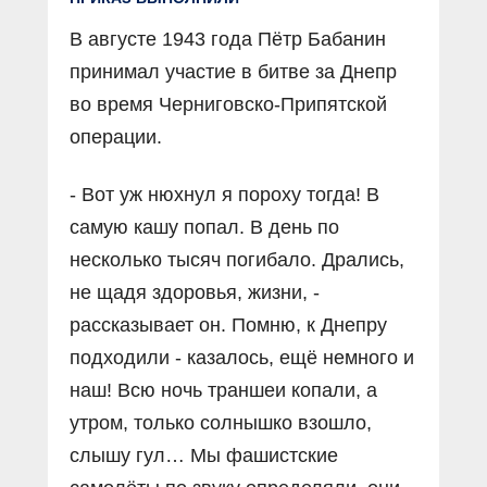
В августе 1943 года Пётр Бабанин
принимал участие в битве за Днепр
во время Черниговско-Припятской
операции.
- Вот уж нюхнул я пороху тогда! В
самую кашу попал. В день по
несколько тысяч погибало. Дрались,
не щадя здоровья, жизни, -
рассказывает он. Помню, к Днепру
подходили - казалось, ещё немного и
наш! Всю ночь траншеи копали, а
утром, только солнышко взошло,
слышу гул… Мы фашистские