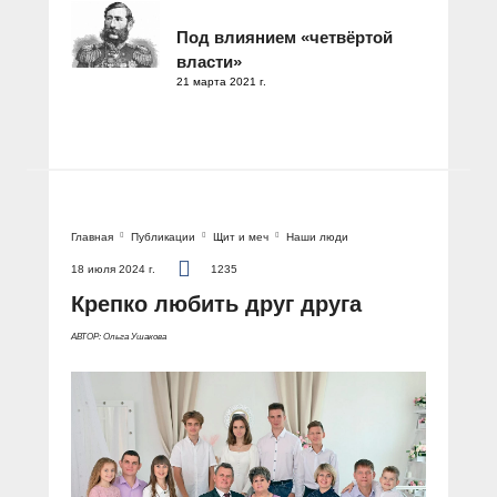
Под влиянием «четвёртой
власти»
21 марта 2021 г.
Главная
Публикации
Щит и меч
Наши люди
18 июля 2024 г.
1235
Крепко любить друг друга
АВТОР: Ольга Ушакова