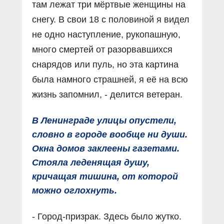
там лежат три мёртвые женщины на
снегу. В свои 18 с половиной я видел
не одно наступление, рукопашную,
много смертей от разорвавшихся
снарядов или пуль, но эта картина
была намного страшней, я её на всю
жизнь запомнил, - делится ветеран.
В Ленинграде улицы опустели,
словно в городе вообще ни души.
Окна домов заклеены газетами.
Стояла леденящая душу,
кричащая тишина, от которой
можно оглохнуть.
- Город-призрак. Здесь было жутко.