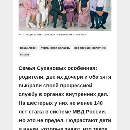
ФОТО: из архива семьи Сухановых / На фото Семья Сухановых
наши люди
Курганская область
несовершеннолетние
семья
Семья Сухановых особенная:
родители, две их дочери и оба зятя
выбрали своей профессией
службу в органах внутренних дел.
На шестерых у них не менее 140
лет стажа в системе МВД России.
Но это не предел. Подрастают дети
и внуки, которые знают, что такое