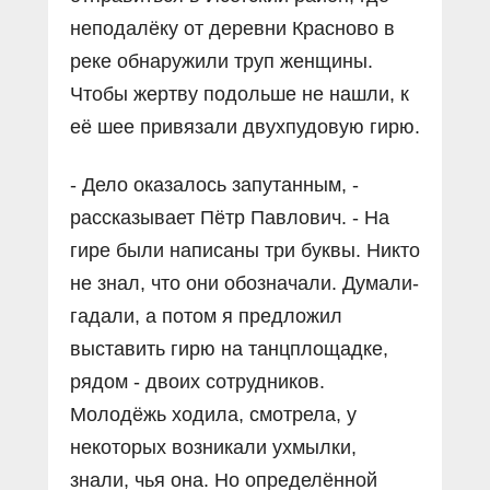
неподалёку от деревни Красново в
реке обнаружили труп женщины.
Чтобы жертву подольше не нашли, к
её шее привязали двухпудовую гирю.
- Дело оказалось запутанным, -
рассказывает Пётр Павлович. - На
гире были написаны три буквы. Никто
не знал, что они обозначали. Думали-
гадали, а потом я предложил
выставить гирю на танцплощадке,
рядом - двоих сотрудников.
Молодёжь ходила, смотрела, у
некоторых возникали ухмылки,
знали, чья она. Но определённой