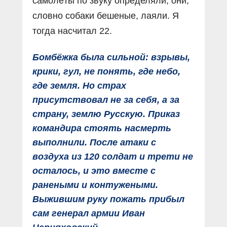
самолёты по звуку определяли, они,
словно собаки бешеные, лаяли. Я
тогда насчитал 22.
Бомбёжка была сильной: взрывы,
крики, гул, не понять, где небо,
где земля. Но страх
присутствовал не за себя, а за
страну, землю Русскую. Приказ
командира стоять насмерть
выполнили. После атаки с
воздуха из 120 солдат и трети не
осталось, и это вместе с
ранеными и контужеными.
Выжившим руку пожать прибыл
сам генерал армии Иван