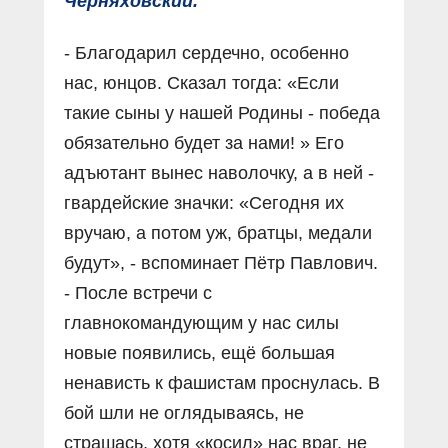
Черняховский.
- Благодарил сердечно, особенно
нас, юнцов. Сказал тогда: «Если
такие сыны у нашей Родины - победа
обязательно будет за нами! » Его
адъютант вынес наволочку, а в ней -
гвардейские значки: «Сегодня их
вручаю, а потом уж, братцы, медали
будут», - вспоминает Пётр Павлович.
- После встречи с
главнокомандующим у нас силы
новые появились, ещё большая
ненависть к фашистам проснулась. В
бой шли не оглядываясь, не
страшась, хотя «косил» нас враг, не