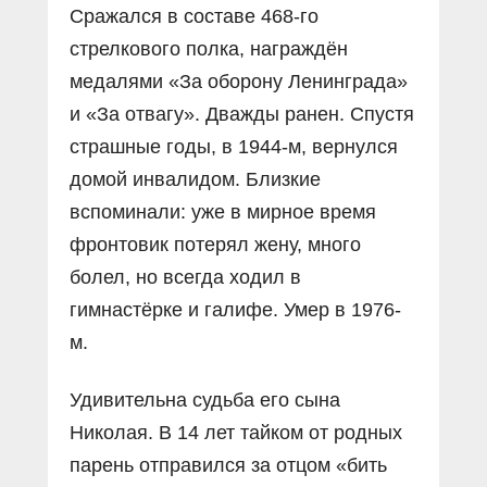
Сражался в составе 468-го
стрелкового полка, награждён
медалями «За оборону Ленинграда»
и «За отвагу». Дважды ранен. Спустя
страшные годы, в 1944-м, вернулся
домой инвалидом. Близкие
вспоминали: уже в мирное время
фронтовик потерял жену, много
болел, но всегда ходил в
гимнастёрке и галифе. Умер в 1976-
м.
Удивительна судьба его сына
Николая. В 14 лет тайком от родных
парень отправился за отцом «бить