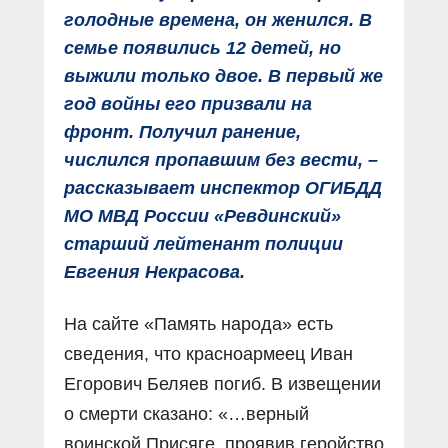
голодные времена, он женился. В
семье появились 12 детей, но
выжили только двое. В первый же
год войны его призвали на
фронт. Получил ранение,
числился пропавшим без вести, –
рассказывает инспектор ОГИБДД
МО МВД России «Ревдинский»
старший лейтенант полиции
Евгения Некрасова.
На сайте «Память народа» есть
сведения, что красноармеец Иван
Егорович Беляев погиб. В извещении
о смерти сказано: «…верный
воинской Присяге, проявив геройство