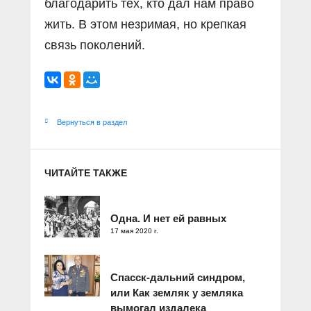
благодарить тех, кто дал нам право
жить. В этом незримая, но крепкая
связь поколений.
Вернуться в раздел
ЧИТАЙТЕ ТАКЖЕ
Одна. И нет ей равных
17 мая 2020 г.
Спасск-дальний синдром,
или Как земляк у земляка
вымогал издалека