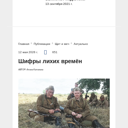
13 сентября 2021 г.
Главная
Публикации
Щит и меч
Актуально
12 мая 2026 г.
651
Шифры лихих времён
АВТОР: Алина Калинина