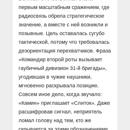
первым масштабным сражением, где
радиосвязь обрела стратегическое
значение, а вместе с ней возникли и
позывные. Цель оставалась сугубо
тактической, потому что требовалась
дезориентация перехватчиков. Фраза
«Командир второй роты вызывает
гаубичный дивизион 31-й бригады»,
угодившая в чужие наушники,
мгновенно раскрывала позицию.
Совсем иное дело, когда звучало:
«Камин» приглашает «Слиток». Даже
расшифровав сигнал, неприятель
ломал голову над тем, кто же
скрывается за этими обозначениями.