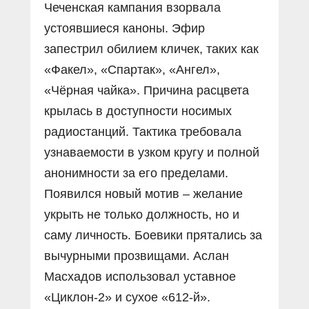
Чеченская кампания взорвала
устоявшиеся каноны. Эфир
запестрил обилием кличек, таких как
«Факел», «Спартак», «Ангел»,
«Чёрная чайка». Причина расцвета
крылась в доступности носимых
радиостанций. Тактика требовала
узнаваемости в узком кругу и полной
анонимности за его пределами.
Появился новый мотив – желание
укрыть не только должность, но и
саму личность. Бое­вики прятались за
вычурными прозвищами. Аслан
Масхадов использовал уставное
«Циклон-2» и сухое «612-й».