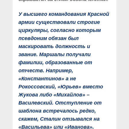
У высшего командования Красной
армии существовали строгие
циркуляры, согласно которым
псевдоним обязан был
маскировать должность и
звание. Маршалы получали
фамилии, образованные от
отчеств. Например,
«Константинов» а не
Рокоссовский, «Юрьев» вместо
Жукова либо «Михайлов» –
Василевский. Отступление от
шаб­лона встречалось редко,
скажем, Сталин отзывался на
«Васильева» или «Иванова».