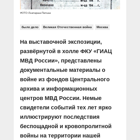
ФОТО: Екатерина Петина
было дело
Великая Отечественная война
Москва
На выставочной экспозиции,
развёрнутой в холле ФКУ «ГИАЦ
МВД России», представлены
документальные материалы о
войне из фондов Центрального
архива и информационных
центров МВД России. Немые
свидетели событий тех лет ярко
иллюстрируют последствия
беспощадной и кровопролитной
войны на территории нашей