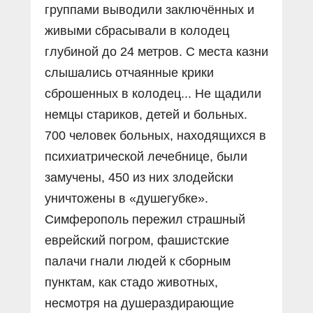
группами выводили заключённых и
живыми сбрасывали в колодец
глубиной до 24 метров. С места казни
слышались отчаянные крики
сброшенных в колодец... Не щадили
немцы стариков, детей и больных.
700 человек больных, находящихся в
психиатрической лечебнице, были
замучены, 450 из них злодейски
уничтожены в «душегубке».
Симферополь пережил страшный
еврейский погром, фашистские
палачи гнали людей к сборным
пунктам, как стадо животных,
несмотря на душераздирающие