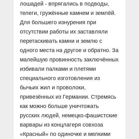
лошадей - впрягались в подводы,
телеги, гружённые камнем и землёй.
Для большего изнурения при
отсутствии работы их заставляли
перетаскивать камни и землю с
одного места на другое и обратно. За
малейшую провинность заключённых
избивали палками и плетями
специального изготовления из
бычьих жил и проволоки,
привезённых из Германии. Стремясь
как можно больше уничтожать
русских людей, немецко-фашистские
варвары из концлагеря совхоза
«Красный» по одиночке и мелкими