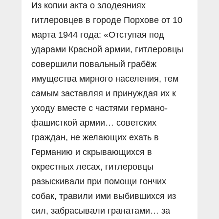
Из копии акта о злодеяниях
гитлеровцев в городе Порхове от 10
марта 1944 года: «Отступая под
ударами Красной армии, гитлеровцы
совершили повальный грабёж
имущества мирного населения, тем
самым заставляя и принуждая их к
уходу вместе с частями германо-
фашисткой армии… советских
граждан, не желающих ехать в
Германию и скрывающихся в
окрестных лесах, гитлеровцы
разыскивали при помощи гончих
собак, травили ими выбившихся из
сил, забрасывали гранатами… за