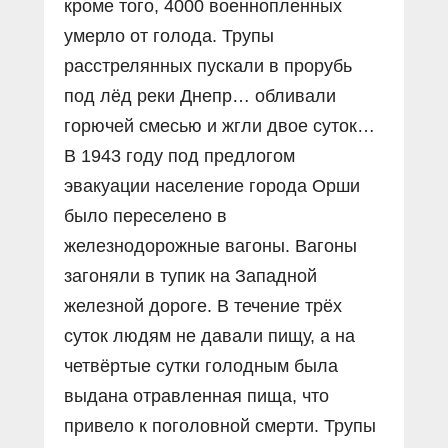
кроме того, 4000 военнопленных
умерло от голода. Трупы
расстрелянных пускали в прорубь
под лёд реки Днепр… обливали
горючей смесью и жгли двое суток…
В 1943 году под предлогом
эвакуации население города Орши
было переселено в
железнодорожные вагоны. Вагоны
загоняли в тупик на Западной
железной дороге. В течение трёх
суток людям не давали пищу, а на
четвёртые сутки голодным была
выдана отравленная пища, что
привело к поголовной смерти. Трупы