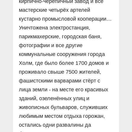
кирпично-черепичный завод и все
мастерские четырёх артелей
кустарно промысловой кооперации…
Уничтожена электростанция,
парикмахерские, городская баня,
фотографии и все другие
коммунальные сооружения города
Холм, где было более 1700 домов и
проживало свыше 7500 жителей,
фашистскими варварами стёрт с
лица земли - на месте его красивых
зданий, озеленённых улиц и
живописных бульваров, служивших
любимым местом отдыха горожан,
остались одни развалины да