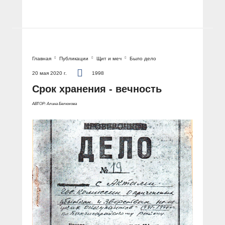
Главная
Публикации
Щит и меч
Было дело
20 мая 2020 г.
1998
Срок хранения - вечность
АВТОР: Алина Белюкова