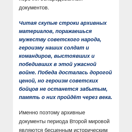
документов.
Читая скупые строки архивных
материалов, поражаешься
мужеству советского народа,
героизму наших солдат и
командиров, выстоявших и
победивших в этой ужасной
войне. Победа досталась дорогой
ценой, но героизм советских
бойцов не останется забытым,
память о них пройдёт через века.
Именно поэтому архивные
документы периода Второй мировой
являются бесценным историческим