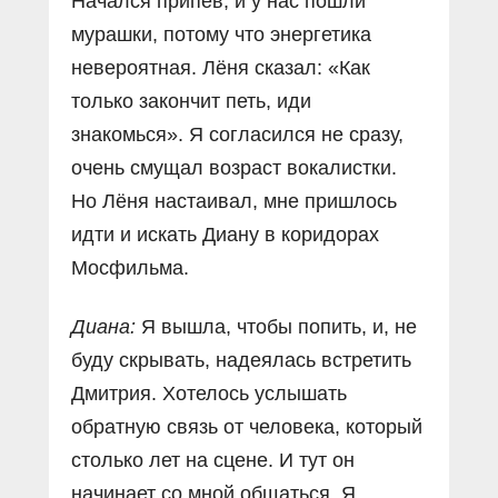
Начался припев, и у нас пошли
мурашки, потому что энергетика
невероятная. Лёня сказал: «Как
только закончит петь, иди
знакомься». Я согласился не сразу,
очень смущал возраст вокалистки.
Но Лёня настаивал, мне пришлось
идти и искать Диану в коридорах
Мосфильма.
Диана:
Я вышла, чтобы попить, и, не
буду скрывать, надеялась встретить
Дмитрия. Хотелось услышать
обратную связь от человека, который
столько лет на сцене. И тут он
начинает со мной общаться. Я