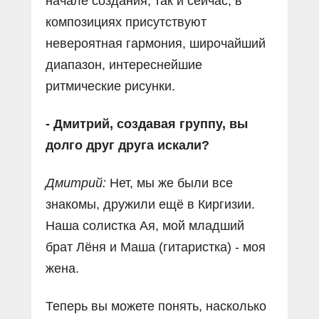
начале создания, так и сейчас, в
композициях присутствуют
невероятная гармония, широчайший
диапазон, интереснейшие
ритмические рисунки.
- Дмитрий, создавая группу, вы
долго друг друга искали?
Дмитрий:
Нет, мы же были все
знакомы, дружили ещё в Киргизии.
Наша солистка Ая, мой младший
брат Лёня и Маша (гитаристка) - моя
жена.
Теперь вы можете понять, насколько