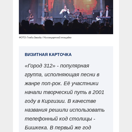
ФОТО: Глеба Звезды / На концертной площадке
ВИЗИТНАЯ КАРТОЧКА
«Город 312» - популярная
группа, исполняющая песни в
жанре поп-рок. Её участники
начали творческий путь в 2001
году в Киргизии. В качестве
названия решили использовать
телефонный код столицы -
Бишкека. В первый же год