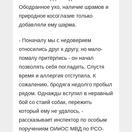
Ободранное ухо, наличие шрамов и
природное косоглазие только
добавляли ему шарма.
- Поначалу мы с недоверием
относились друг к другу, но мало-
помалу притёрлись - он начал
позволять себя погладить. Спустя
время и аллергия отступила. К
сожалению, бродяга недолго пробыл
рядом. Однажды вступил в неравный
бой со стаей собак, пережить
который ему не удалось, -
рассказывает инспектор по особым
поручениям ОИиОС МВД по РСО-