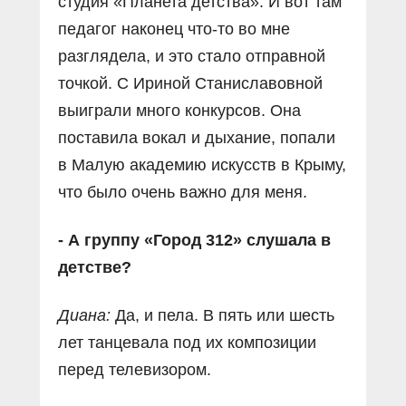
студия «Планета детства». И вот там
педагог наконец что-то во мне
разглядела, и это стало отправной
точкой. С Ириной Станиславовной
выиграли много конкурсов. Она
поставила вокал и дыхание, попали
в Малую академию искусств в Крыму,
что было очень важно для меня.
- А группу «Город 312» слушала в
детстве?
Диана:
Да, и пела. В пять или шесть
лет танцевала под их композиции
перед телевизором.