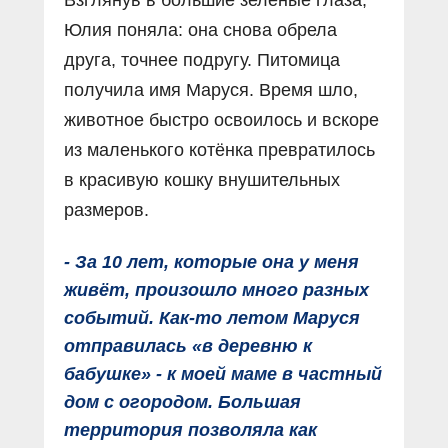
Взглянув в большие зелёные глаза,
Юлия поняла: она снова обрела
друга, точнее подругу. Питомица
получила имя Маруся. Время шло,
животное быстро освоилось и вскоре
из маленького котёнка превратилось
в красивую кошку внушительных
размеров.
- За 10 лет, которые она у меня
живёт, произошло много разных
событий. Как-то летом Маруся
отправилась «в деревню к
бабушке» - к моей маме в частный
дом с огородом. Большая
территория позволяла как