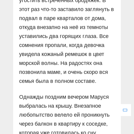
угостить встреченных бродяжек. В
этот раз что-то заставило заглянуть в
подвал в паре кварталов от дома,
откуда внезапно на неё из темноты
уставились два горящих глаза. Все
сомнения пропали, когда девочка
увидела кожаный ремешок в цвет
морской волны. На радостях она
позвонила маме, и очень скоро вся
семья была в полном составе.
Однажды поздним вечером Маруся
выбралась на крышу. Внезапное
любопытство велело ей проникнуть
через балкон в квартиру к соседке,
которая уже готовилась ко сну.