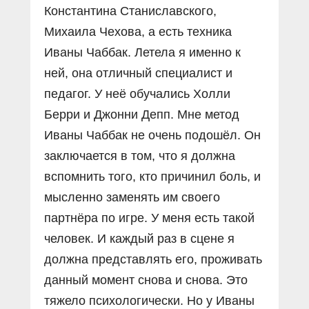
Константина Станиславского,
Михаила Чехова, а есть техника
Иваны Чаббак. Летела я именно к
ней, она отличный специалист и
педагог. У неё обучались Холли
Берри и Джонни Депп. Мне метод
Иваны Чаббак не очень подошёл. Он
заключается в том, что я должна
вспомнить того, кто причинил боль, и
мысленно заменять им своего
партнёра по игре. У меня есть такой
человек. И каждый раз в сцене я
должна представлять его, проживать
данный момент снова и снова. Это
тяжело психологически. Но у Иваны