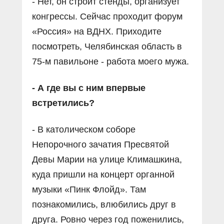
- Нет, он строит стенды, организует
конгрессы. Сейчас проходит форум
«Россия» на ВДНХ. Приходите
посмотреть, Челябинская область в
75-м павильоне - работа моего мужа.
- А где вы с ним впервые
встретились?
- В католическом соборе
Непорочного зачатия Пресвятой
Девы Марии на улице Климашкина,
куда пришли на концерт органной
музыки «Пинк Флойд». Там
познакомились, влюбились друг в
друга. Ровно через год поженились,