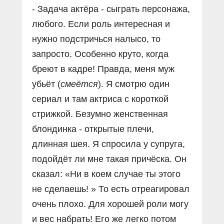
- Задача актёра - сыграть персонажа,
любого. Если роль интересная и
нужно подстричься налысо, то
запросто. Особенно круто, когда
бреют в кадре! Правда, меня муж
убьёт (
смеётся
). Я смотрю один
сериал и там актриса с короткой
стрижкой. Безумно женственная
блондинка - открытые плечи,
длинная шея. Я спросила у супруга,
подойдёт ли мне такая причёска. Он
сказал: «Ни в коем случае ты этого
не сделаешь! » То есть отреагировал
очень плохо. Для хорошей роли могу
и вес набрать! Его же легко потом