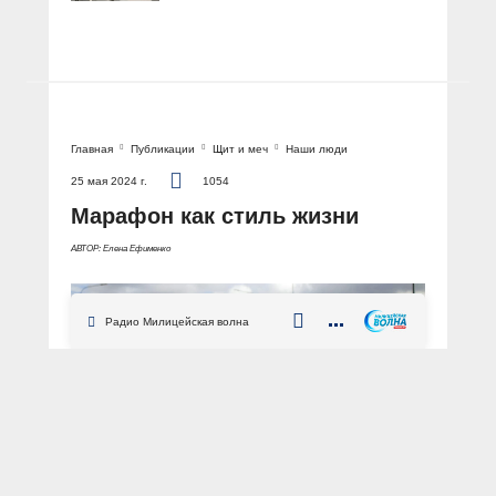
Главная
Публикации
Щит и меч
Наши люди
25 мая 2024 г.
1054
Марафон как стиль жизни
АВТОР: Елена Ефименко
Радио Милицейская волна
ФОТО: из личного архива Кристины Вербицкой / Новая дистанция - новая цель