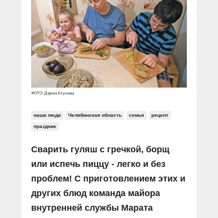
ФОТО: Дарина Клушева
наши люди
Челябинская область
семья
рецепт
праздник
Сварить гуляш с гречкой, борщ
или испечь пиццу - легко и без
проблем! С приготовлением этих и
других блюд команда майора
внутренней службы Марата