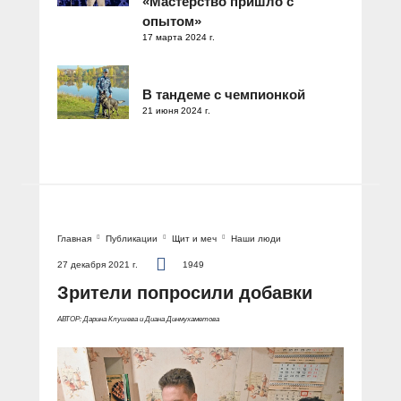
«Мастерство пришло с
опытом»
17 марта 2024 г.
В тандеме с чемпионкой
21 июня 2024 г.
Главная
Публикации
Щит и меч
Наши люди
27 декабря 2021 г.
1949
Зрители попросили добавки
АВТОР: Дарина Клушева и Диана Динмухаметова