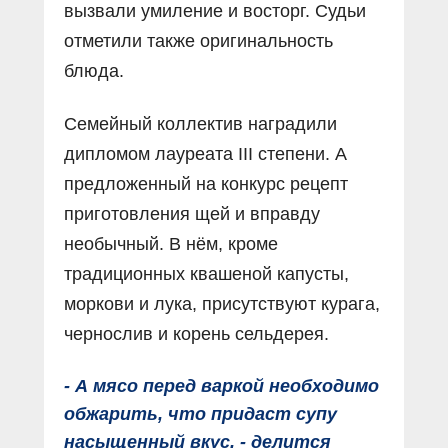
вызвали умиление и восторг. Судьи
отметили также оригинальность
блюда.
Семейный коллектив наградили
дипломом лауреата III степени. А
предложенный на конкурс рецепт
приготовления щей и вправду
необычный. В нём, кроме
традиционных квашеной капусты,
моркови и лука, присутствуют курага,
чернослив и корень сельдерея.
- А мясо перед варкой необходимо
обжарить, что придаст супу
насыщенный вкус, - делится