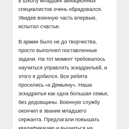
в Школу младших авиационных
специалистов очень обрадовался.
Увидев военную часть впервые,
испытал счастье.
В армии было не до творчества,
просто выполнял поставленные
задачи. На тот момент требовалось
научиться управлять эскадрильей, и
этого я добился. Все ребята
просились «к Демьяну». Наша
эскадрилья как одна большая семья,
без дедовщины. Военную службу
окончил в звании младшего
сержанта. Предлагали повышать
квалификацию и выучиться на