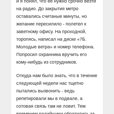
и я понял, что её нужно срочно везти
на радио. До закрытия метро
оставались считаные минуты, но
желание пересилило - полетел к
заветному офису. На проходной,
торопясь, написал на диске «7Б.
Молодые ветра» и номер телефона.
Попросил охранника вручить его
кому-нибудь из сотрудников.
Откуда нам было знать, что в течение
следующей недели нас тщетно
пытались вызвонить - ведь
репетировали мы в подвале, а
сотовая связь там не ловит. Тем
временем радийщики обратились за