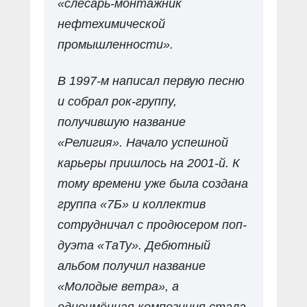
«слесарь-монтажник
нефтехимической
промышленности».
В 1997-м написал первую песню
и собрал рок-группу,
получившую название
«Религия». Начало успешной
карьеры пришлось на 2001-й. К
тому времени уже была создана
группа «7Б» и коллектив
сотрудничал с продюсером поп-
дуэта «ТаТу». Дебютный
альбом получил название
«Молодые ветра», а
одноимённая композиция стала