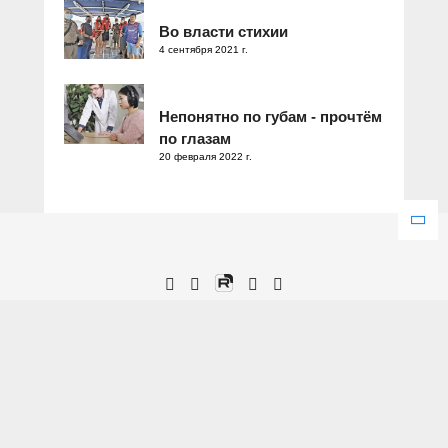
Во власти стихии
4 сентября 2021 г.
Непонятно по губам - прочтём
по глазам
20 февраля 2022 г.
Зарегистрировано Федеральной службой по надзору в сфере
связи, информационных технологий и массовых коммуникаций.
Свидетельство о регистрации ЭЛ № ФС 77 – 77286 от 25
декабря 2019 года.