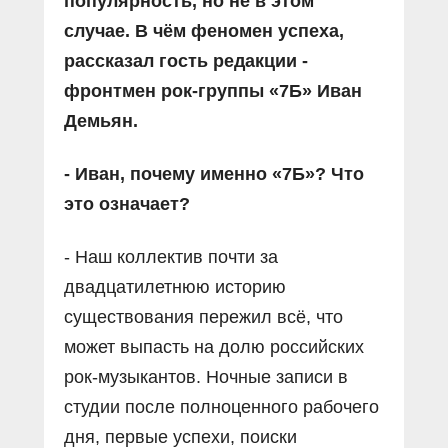
популярность, но не в этом
случае. В чём феномен успеха,
рассказал гость редакции -
фронтмен рок-группы «7Б» Иван
Демьян.
- Иван, почему именно «7Б»? Что
это означает?
- Наш коллектив почти за
двадцатилетнюю историю
существования пережил всё, что
может выпасть на долю российских
рок-музыкантов. Ночные записи в
студии после полноценного рабочего
дня, первые успехи, поиски