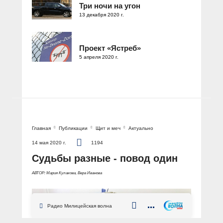
Три ночи на угон
13 декабря 2020 г.
Проект «Ястреб»
5 апреля 2020 г.
Главная
Публикации
Щит и меч
Актуально
14 мая 2020 г.
1194
Судьбы разные - повод один
АВТОР: Мария Кулакова, Вера Иванова
Радио Милицейская волна