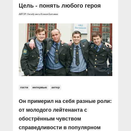
Цель - понять любого героя
АВТОР: беседу вела Ксения Батаева
гости
интервью
актер
Он примерил на себя разные роли:
от молодого лейтенанта с
обострённым чувством
справедливости в популярном