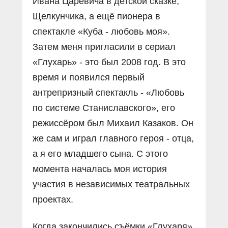
Ивана Царевича в детской сказке,
Щелкунчика, а ещё пионера в
спектакле «Куба - любовь моя».
Затем меня пригласили в сериал
«Глухарь» - это был 2008 год. В это
время и появился первый
антрепризный спектакль - «Любовь
по системе Станиславского», его
режиссёром был Михаил Казаков. Он
же сам и играл главного героя - отца,
а я его младшего сына. С этого
момента началась моя история
участия в независимых театральных
проектах.
Когда закончились съёмки «Глухаря»,