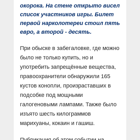
окорока. На стене открыто висел
список участников игры. Билет
первой нарколотереи стоил пять
евро, а второй - десять.
При обыске в забегаловке, где можно
было не только купить, но и
употребить запрещённые вещества,
правоохранители обнаружили 165
кустов конопли, произраставших в
подсобке под мощными
галогеновыми лампами. Также было
изъято шесть килограммов
марихуаны, кокаин и гашиш.
Публикация об этом событии на