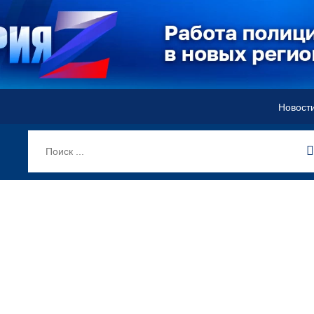
Новост