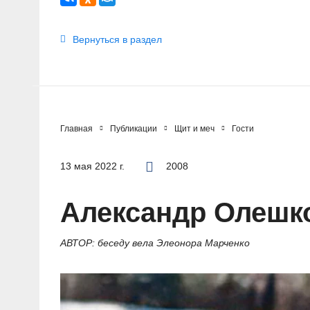
Вернуться в раздел
Главная
Публикации
Щит и меч
Гости
13 мая 2022 г.
2008
Александр Олешко
АВТОР: беседу вела Элеонора Марченко