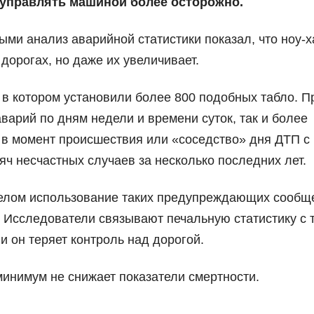
 управлять машиной более осторожно.
и анализ аварийной статистики показал, что ноу-х
дорогах, но даже их увеличивает.
 в котором установили более 800 подобных табло. П
варий по дням недели и времени суток, так и более
 в момент происшествия или «соседство» дня ДТП с
яч несчастных случаев за несколько последних лет.
целом использование таких предупреждающих сообщ
. Исследователи связывают печальную статистику с т
и он теряет контроль над дорогой.
минимум не снижает показатели смертности.