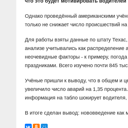
что это будет мотивировать водителей
Однако проведённый американскими учёным
только не снижает число происшествий на 
Для работы взяты данные по штату Техас,
анализе учитывались как распределение а
неочевидные факторы - к примеру, погода
праздниками. Всего изучено почти 845 тыс
Учёные пришли к выводу, что в общем и 
увеличило число аварий на 1,35 процента
информация на табло шокирует водителя, 
В итоге сделан вывод: нововведение как 