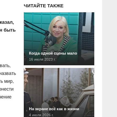
ЧИТАЙТЕ ТАКЖЕ
казал,
ен быть
Когда одной сцены мало
16 июля 2023 г.
вать,
назвать
ь мир,
онести
чение
На экране всё как в жизни
4 июля 2026 г.