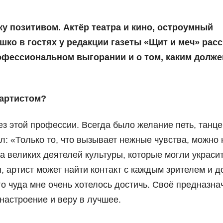
ку позитивом. Актёр театра и кино, остроумный
шко в гостях у редакции газеты «Щит и меч» расс
рофессиональном выгорании и о том, каким долж
 артистом?
ез этой профессии. Всегда было желание петь, танце
л: «Только то, что вызывает нежные чувства, можно 
а великих деятелей культуры, которые могли украсит
, артист может найти контакт с каждым зрителем и д
ого чуда мне очень хотелось достичь. Своё предназна
настроение и веру в лучшее.