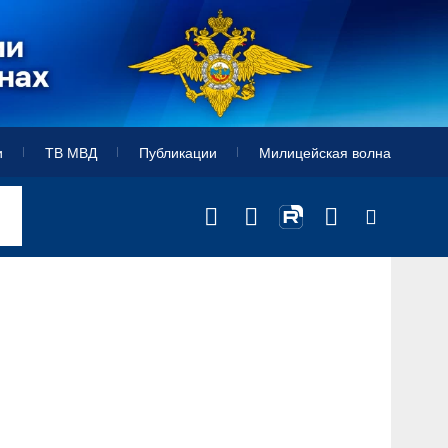
и
ТВ МВД
Публикации
Милицейская волна