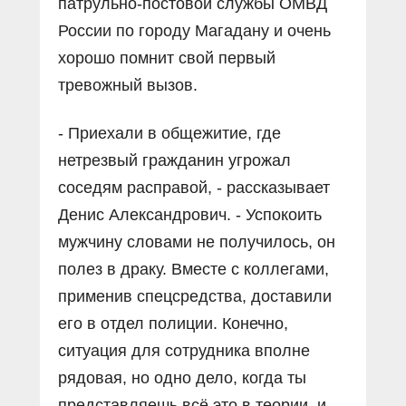
патрульно-постовой службы ОМВД
России по городу Магадану и очень
хорошо помнит свой первый
тревожный вызов.
- Приехали в общежитие, где
нетрезвый гражданин угрожал
соседям расправой, - рассказывает
Денис Александрович. - Успокоить
мужчину словами не получилось, он
полез в драку. Вместе с коллегами,
применив спецсредства, доставили
его в отдел полиции. Конечно,
ситуация для сотрудника вполне
рядовая, но одно дело, когда ты
представляешь всё это в теории, и