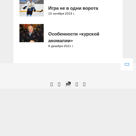
Игра не в одни ворота
10 октября 2024 г.
Особенности «курской
аномалии»
9 декабря 2021 г.
Зарегистрировано Федеральной службой по надзору в сфере
связи, информационных технологий и массовых коммуникаций.
Свидетельство о регистрации ЭЛ № ФС 77 – 77286 от 25
декабря 2019 года.