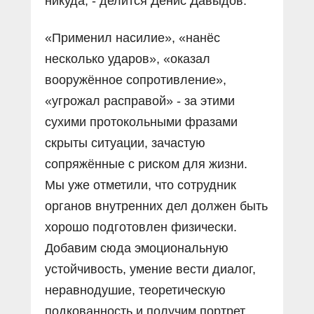
никуда, - делится Денис Давыдов.
«Применил насилие», «нанёс
несколько ударов», «оказал
вооружённое сопротивление»,
«угрожал расправой» - за этими
сухими протокольными фразами
скрыты ситуации, зачастую
сопряжённые с риском для жизни.
Мы уже отметили, что сотрудник
органов внутренних дел должен быть
хорошо подготовлен физически.
Добавим сюда эмоциональную
устойчивость, умение вести диалог,
неравнодушие, теоретическую
подкованность и получим портрет