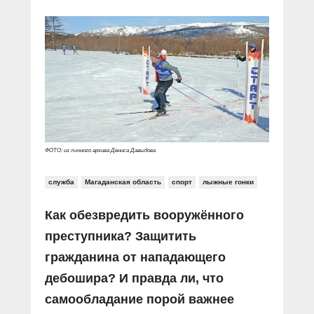
ФОТО: из личного архива Дениса Давыдова
служба
Магаданская область
спорт
лыжные гонки
Как обезвредить вооружённого
преступника? Защитить
гражданина от нападающего
дебошира? И правда ли, что
самообладание порой важнее