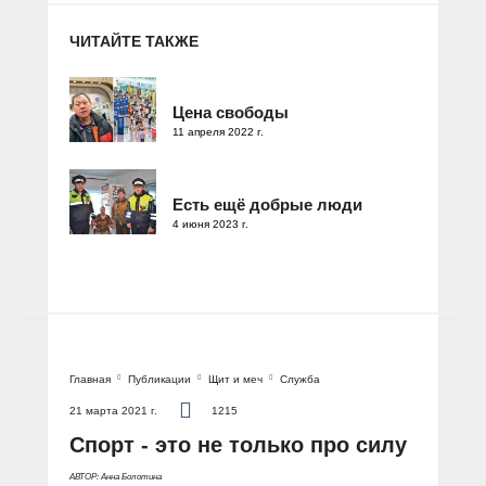
ЧИТАЙТЕ ТАКЖЕ
Цена свободы
11 апреля 2022 г.
Есть ещё добрые люди
4 июня 2023 г.
Главная
Публикации
Щит и меч
Служба
21 марта 2021 г.
1215
Спорт - это не только про силу
АВТОР: Анна Болотина