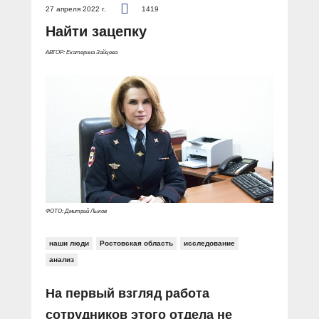
27 апреля 2022 г.
1419
Найти зацепку
АВТОР: Екатерина Зайцева
ФОТО: Дмитрий Лыков
наши люди
Ростовская область
исследование
анализ
На первый взгляд работа
сотрудников этого отдела не