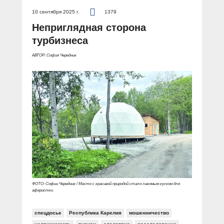
10 сентября 2025 г.
1379
Неприглядная сторона
турбизнеса
АВТОР: София Чередник
ФОТО: Софии Чередник / Место с красивой природой стало лакомым куском для
аферистки
спецдосье
Республика Карелия
мошенничество