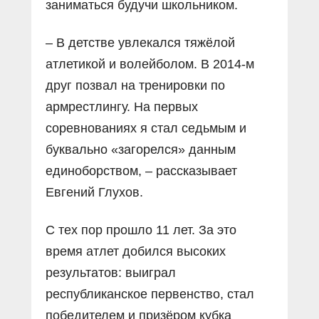
заниматься будучи школьником.
– В детстве увлекался тяжёлой
атлетикой и волейболом. В 2014‑м
друг позвал на тренировки по
армрестлингу. На первых
соревнованиях я стал седьмым и
буквально «загорелся» данным
единоборством, – рассказывает
Евгений Глухов.
С тех пор прошло 11 лет. За это
время атлет добился высоких
результатов: выиграл
республиканское первенство, стал
победителем и призёром кубка