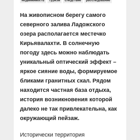
недвижимость
туризм
следствие
расследование
На живописном берегу самого
северного залива Ладожского
озера располагается местечко
Кирьявалахти. В солнечную
погоду здесь можно наблюдать
уникальный оптический эффект –
яркое сияние воды, формируемое
бликами гранитных скал. Рядом
находится частная база отдыха,
история возникновения которой
далеко не так привлекательна, как
окружающий пейзаж.
Исторически территория