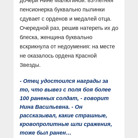
дочери Нине Малюгиной. 83-летняя
пенсионерка буквально пылинки
сдувает с орденов и медалей отца.
Очередной раз, решив натереть их до
блеска, женщина буквально
вскрикнула от недоумения: на месте
не оказалось ордена Красной
Звезды.
- Отец удостоился награды за
то, что вывез с поля боя более
100 раненых солдат, - говорит
Нина Васильевна. - Он
рассказывал, какие страшные,
кровопролитные шли сражения,
тоже был ранен…