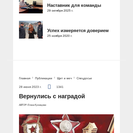
Наставник для команды
29 октября 2025 г.
Успех измеряется доверием
25 ноября 2020 г.
Главная
Публикации
Щит и меч
Спецдосье
28 июня 2023 г.
1341
Вернулись с наградой
АВТОР: Елена Кузнецова