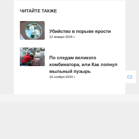
ЧИТАЙТЕ ТАКЖЕ
Убийство в порыве ярости
22 января 2026 г.
По следам великого
комбинатора, или Как лопнул
мыльный пузырь
24 ноября 2020 г.
Зарегистрировано Федеральной службой по надзору в сфере
связи, информационных технологий и массовых коммуникаций.