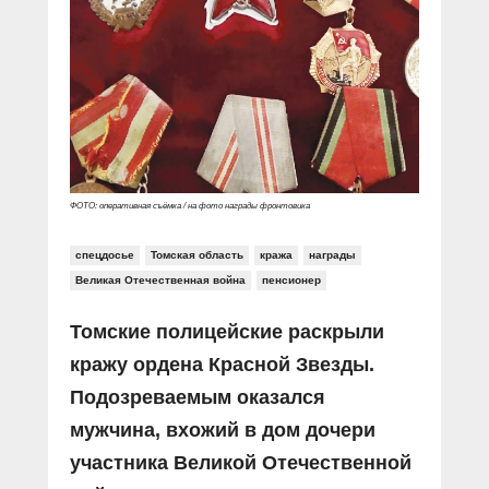
ФОТО: оперативная съёмка / на фото награды фронтовика
спецдосье
Томская область
кража
награды
Великая Отечественная война
пенсионер
Томские полицейские раскрыли
кражу ордена Красной Звезды.
Подозреваемым оказался
мужчина, вхожий в дом дочери
участника Великой Отечественной