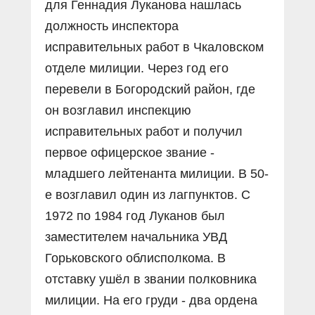
для Геннадия Луканова нашлась
должность инспектора
исправительных работ в Чкаловском
отделе милиции. Через год его
перевели в Богородский район, где
он возглавил инспекцию
исправительных работ и получил
первое офицерское звание -
младшего лейтенанта милиции. В 50-
е возглавил один из лагпунктов. С
1972 по 1984 год Луканов был
заместителем начальника УВД
Горьковского облисполкома. В
отставку ушёл в звании полковника
милиции. На его груди - два ордена