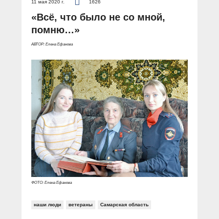
11 мая 2020 г.
1626
«Всё, что было не со мной,
помню…»
АВТОР: Елена Ефанова
ФОТО: Елена Ефанова
наши люди
ветераны
Самарская область