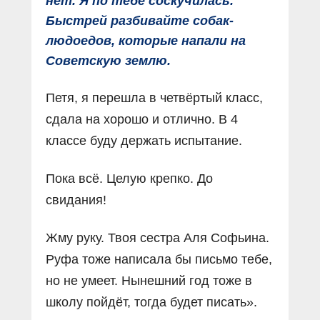
нет. Я по тебе соскучилась.
Быстрей разбивайте собак-
людоедов, которые напали на
Советскую землю.
Петя, я перешла в четвёртый класс,
сдала на хорошо и отлично. В 4
классе буду держать испытание.
Пока всё. Целую крепко. До
свидания!
Жму руку. Твоя сестра Аля Софьина.
Руфа тоже написала бы письмо тебе,
но не умеет. Нынешний год тоже в
школу пойдёт, тогда будет писать».