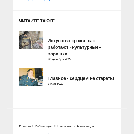
ЧИТАЙТЕ ТАКЖЕ
Искусство кражи: как
работают «культурные»
воришки
20 декабря 2024 г.
Главное - сердцем не стареть!
9 мая 2023 г.
Главная
Публикации
Щит и меч
Наши люди