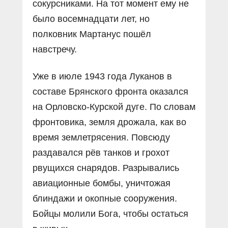
сокурсниками. На тот момент ему не
было восемнадцати лет, но
полковник Мартанус пошёл
навстречу.
Уже в июле 1943 года Луканов в
составе Брянского фронта оказался
на Орловско-Курской дуге. По словам
фронтовика, земля дрожала, как во
время землетрясения. Повсюду
раздавался рёв танков и грохот
рвущихся снарядов. Разрывались
авиационные бомбы, уничтожая
блиндажи и окопные сооружения.
Бойцы молили Бога, чтобы остаться