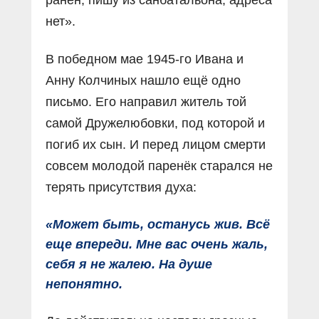
ранен, пишу из санбатальона, адреса
нет».
В победном мае 1945-го Ивана и
Анну Колчиных нашло ещё одно
письмо. Его направил житель той
самой Дружелюбовки, под которой и
погиб их сын. И перед лицом смерти
совсем молодой паренёк старался не
терять присутствия духа:
«Может быть, останусь жив. Всё
еще впереди. Мне вас очень жаль,
себя я не жалею. На душе
непонятно.