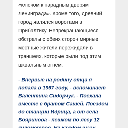
«ключом к парадным дверям
Ленинграда». Кроме того, древний
город являлся воротами в
Прибалтику. Непрекращающиеся
обстрелы с обеих сторон мирные
местные жители пережидали в
траншеях, которые рыли под этим
шквальным огнём.
- Впервые на родину отца я
попала в 1967 году, - вспоминает
Валентина Сидорчук. - Поехала
вместе с братом Сашей. Поездом
до станции Идрица, а от села
Бояринова - пешком по лесу 12
километров. На каждом шагу -