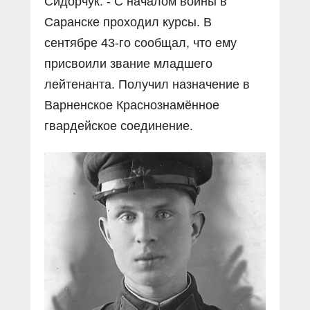
Сидорчук. - С началом войны в
Саранске проходил курсы. В
сентябре 43-го сообщал, что ему
присвоили звание младшего
лейтенанта. Получил назначение в
Варненское Краснознамённое
гвардейское соединение.