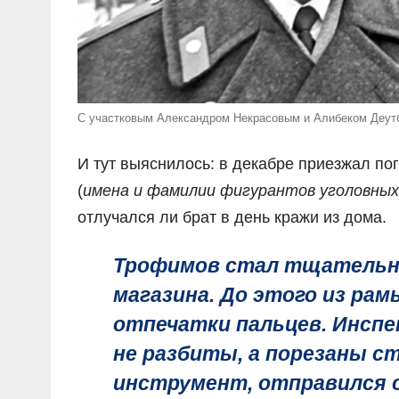
С участковым Александром Некрасовым и Алибеком Деут
И тут выяснилось: в декабре приезжал пог
(
имена и фамилии фигурантов уголовных 
отлучался ли брат в день кражи из дома.
Трофимов стал тщательн
магазина. До этого из ра
отпечатки пальцев. Инспе
не разбиты, а порезаны с
инструмент, отправился сн