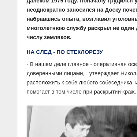
далёком 1975 году. Поначалу трудился
неоднократно заносился на Доску почё
набравшись опыта, возглавил уголовн
многолетнюю службу раскрыл не один 
числу земляков.
НА СЛЕД - ПО СТЕКЛОРЕЗУ
- В нашем деле главное - оперативная ос
доверенными лицами, - утверждает Никол
расположить к себе любого собеседника. 
помогает в том числе при раскрытии краж.