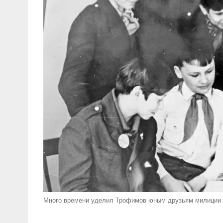
Много времени уделил Трофимов юным друзьям милиции