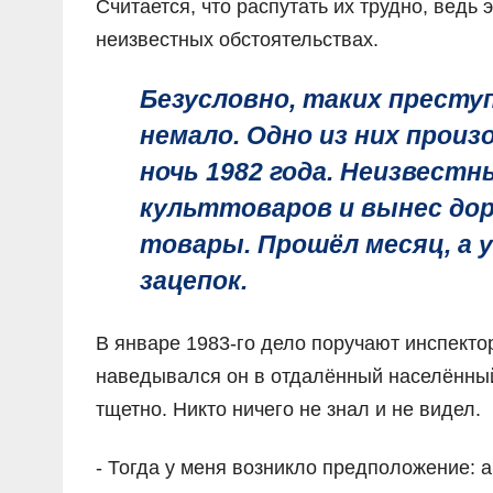
Считается, что распутать их трудно, вед
неизвестных обстоятельствах.
Безусловно, таких преступ
немало. Одно из них произ
ночь 1982 года. Неизвестн
культтоваров и вынес до
товары. Прошёл месяц, а у
зацепок.
В январе 1983-го дело поручают инспект
наведывался он в отдалённый населённый 
тщетно. Никто ничего не знал и не видел.
- Тогда у меня возникло предположение: а 