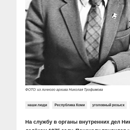
ФОТО: из личного архива Николая Трофимова
наши люди
Республика Коми
уголовный розыск
На службу в органы внутренних дел Ни