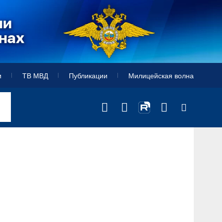
и
ТВ МВД
Публикации
Милицейская волна