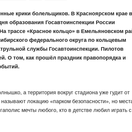
енные крики болельщиков. В Красноярском крае 
дня образования Госавтоинспекции России
На трассе «Красное кольцо» в Емельяновском ра
Сибирского федерального округа по кольцевым
атрульной службы Госавтоинспекции. Пилотов
й. О том, как прошёл праздник правопорядка и
обытий.
олнышко, а территория вокруг стадиона уже гудит от
ы называют локацию «парком безопасности», но мест
аполис мечты любого, кто в детстве любил играть с