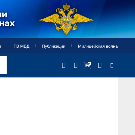
и
ТВ МВД
Публикации
Милицейская волна