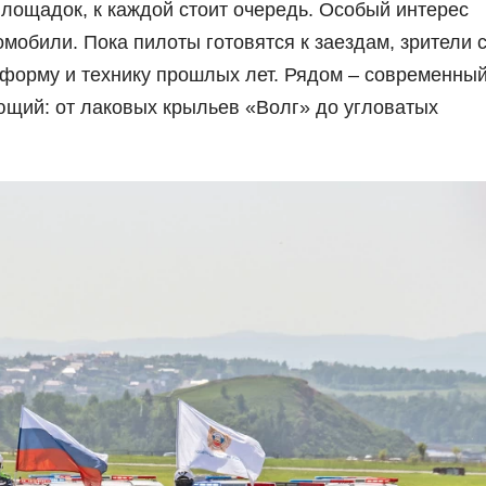
площадок, к каждой стоит очередь. Особый интерес
обили. Пока пилоты готовятся к заездам, зрители 
форму и технику прошлых лет. Рядом – современны
ющий: от лаковых крыльев «Волг» до угловатых