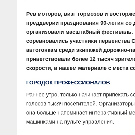
Рёв моторов, визг тормозов и восторж
преддверии празднования 90-летия со 
организовали масштабный фестиваль. 
соревновались участники первенства 
автогонкам среди экипажей дорожно-п
приветствовали более 12 тысяч зрителе
скорости, в нашем материале с места с
ГОРОДОК ПРОФЕССИОНАЛОВ
Раннее утро, только начинает припекать с
голосов тысяч посетителей. Организатор
она больше напоминает интерактивный мег
машинками на пульте управления.