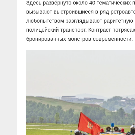
Здесь развёрнуто около 40 тематических 
вызывают выстроившиеся в ряд ретроавтом
любопытством разглядывают раритетную 
полицейский транспорт. Контраст потряса
бронированных монстров современности.