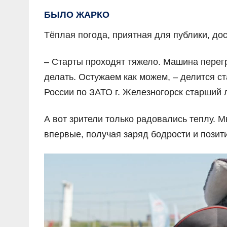
БЫЛО ЖАРКО
Тёплая погода, приятная для публики, до
– Старты проходят тяжело. Машина перегр
делать. Остужаем как можем, – делится 
России по ЗАТО г. Железногорск старший 
А вот зрители только радовались теплу. 
впервые, получая заряд бодрости и позит