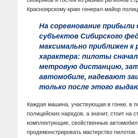
Красноярскому краю генерал-майор полиц
На соревнование прибыли 
субъектов Сибирского фед
максимально приближен к 
характера: пилоты сначал
метровую дистанцию, зат
автомобиле, надевают за
только после этого выдаю
Каждая машина, участвующая в гонке, в 
полицейских нарядов, а значит, стоит на 
комплектующие, свойственные автомобиля
продемонстрировать мастерство пилотов.