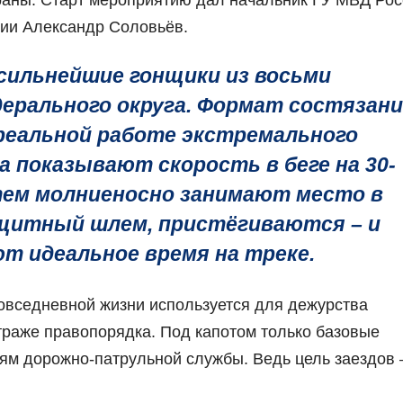
ии Александр Соловьёв.
сильнейшие гонщики из восьми
ерального округа. Формат состязан
реальной работе экстремального
а показывают скорость в беге на 30-
ем молниеносно занимают место в
щитный шлем, пристёгиваются – и
т идеальное время на треке.
повседневной жизни используется для дежурства
страже правопорядка. Под капотом только базовые
м дорожно-патрульной службы. Ведь цель заездов 