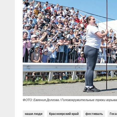
ФОТО: Евгения Долгова / Головокружительные трюки взры
наши люди
Красноярский край
фестиваль
Госа