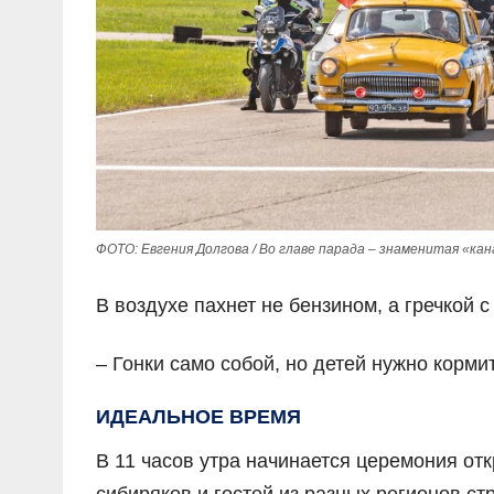
ФОТО: Евгения Долгова / Во главе парада – знаменитая «ка
В воздухе пахнет не бензином, а гречкой 
– Гонки само собой, но детей нужно корми
ИДЕАЛЬНОЕ ВРЕМЯ
В 11 часов утра начинается церемония отк
сибиряков и гостей из разных регионов с