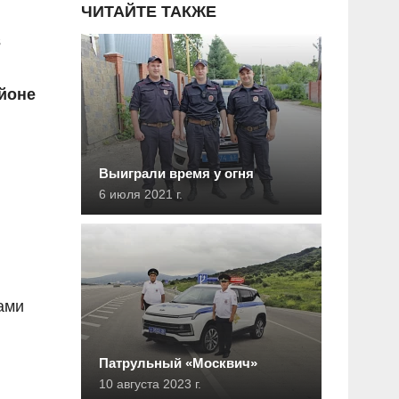
ЧИТАЙТЕ ТАКЖЕ
в
йоне
Выиграли время у огня
6 июля 2021 г.
ами
Патрульный «Москвич»
10 августа 2023 г.