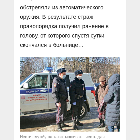
обстреляли из автоматического
оружия. В результате страж
правопорядка получил ранение в
голову, от которого спустя сутки
скончался в больнице…
Нести службу на таких машинах - честь для