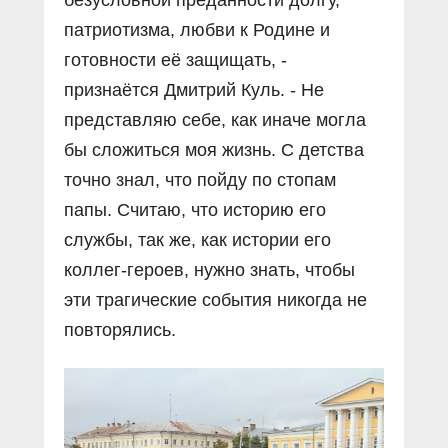
безусловной преданности долгу,
патриотизма, любви к Родине и
готовности её защищать, -
признаётся Дмитрий Куль. - Не
представляю себе, как иначе могла
бы сложиться моя жизнь. С детства
точно знал, что пойду по стопам
папы. Считаю, что историю его
службы, так же, как истории его
коллег-героев, нужно знать, чтобы
эти трагические события никогда не
повторялись.