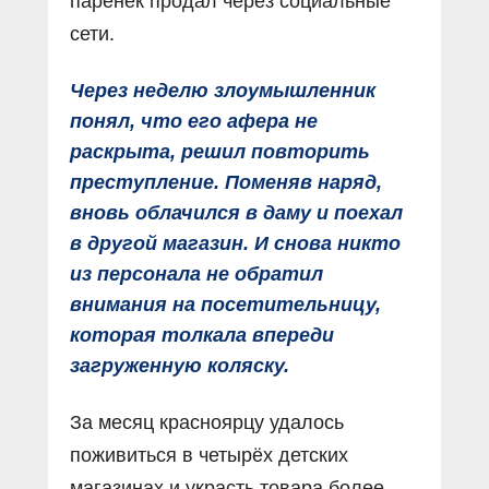
паренёк продал через социальные
сети.
Через неделю злоумышленник
понял, что его афера не
раскрыта, решил повторить
преступление. Поменяв наряд,
вновь облачился в даму и поехал
в другой магазин. И снова никто
из персонала не обратил
внимания на посетительницу,
которая толкала впереди
загруженную коляску.
За месяц красноярцу удалось
поживиться в четырёх детских
магазинах и украсть товара более