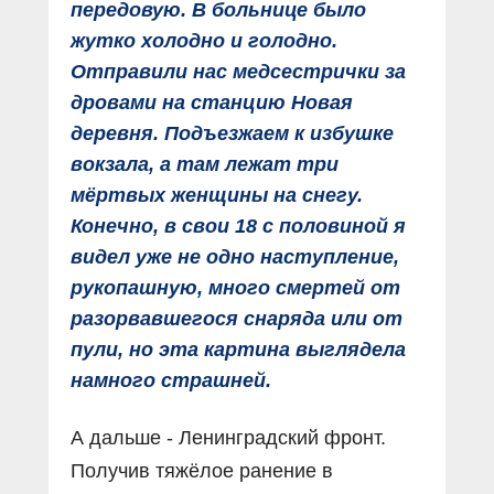
передовую. В больнице было
жутко холодно и голодно.
Отправили нас медсестрички за
дровами на станцию Новая
деревня. Подъезжаем к избушке
вокзала, а там лежат три
мëртвых женщины на снегу.
Конечно, в свои 18 с половиной я
видел уже не одно наступление,
рукопашную, много смертей от
разорвавшегося снаряда или от
пули, но эта картина выглядела
намного страшней.
А дальше - Ленинградский фронт.
Получив тяжëлое ранение в