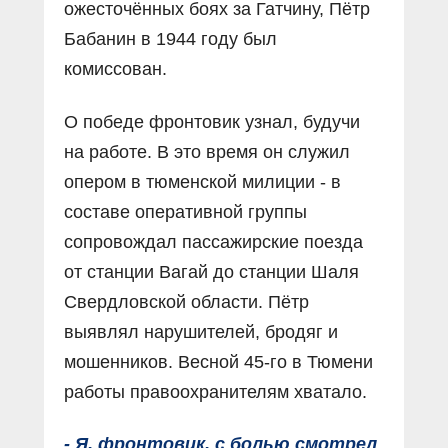
ожесточëнных боях за Гатчину, Пëтр
Бабанин в 1944 году был
комиссован.
О победе фронтовик узнал, будучи
на работе. В это время он служил
опером в тюменской милиции - в
составе оперативной группы
сопровождал пассажирские поезда
от станции Вагай до станции Шаля
Свердловской области. Пётр
выявлял нарушителей, бродяг и
мошенников. Весной 45-го в Тюмени
работы правоохранителям хватало.
- Я, фронтовик, с болью смотрел