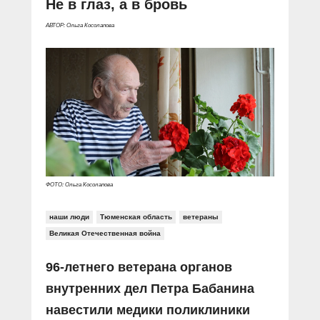
Не в глаз, а в бровь
АВТОР: Ольга Косолапова
ФОТО: Ольга Косолапова
наши люди
Тюменская область
ветераны
Великая Отечественная война
96-летнего ветерана органов
внутренних дел Петра Бабанина
навестили медики поликлиники