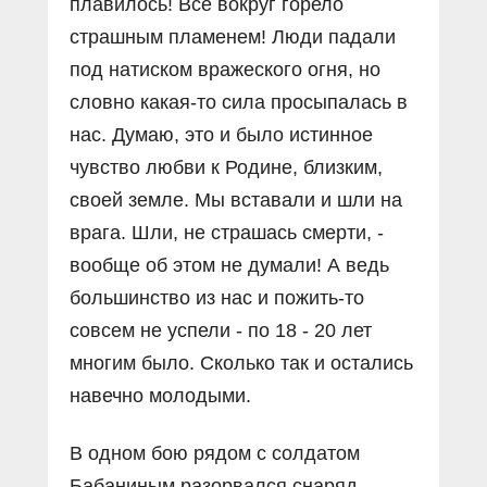
плавилось! Всë вокруг горело
страшным пламенем! Люди падали
под натиском вражеского огня, но
словно какая-то сила просыпалась в
нас. Думаю, это и было истинное
чувство любви к Родине, близким,
своей земле. Мы вставали и шли на
врага. Шли, не страшась смерти, -
вообще об этом не думали! А ведь
большинство из нас и пожить-то
совсем не успели - по 18 - 20 лет
многим было. Сколько так и остались
навечно молодыми.
В одном бою рядом с солдатом
Бабаниным разорвался снаряд.