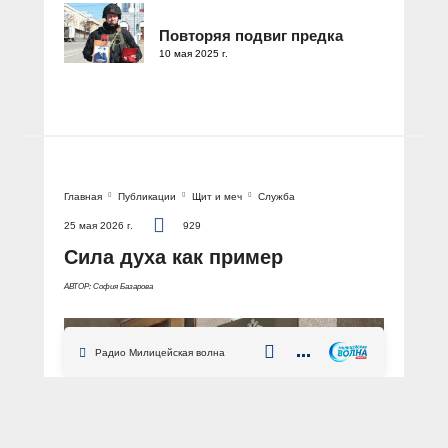
Повторяя подвиг предка
10 мая 2025 г.
Главная
Публикации
Щит и меч
Служба
25 мая 2026 г.
929
Сила духа как пример
АВТОР: София Базарова
Радио Милицейская волна