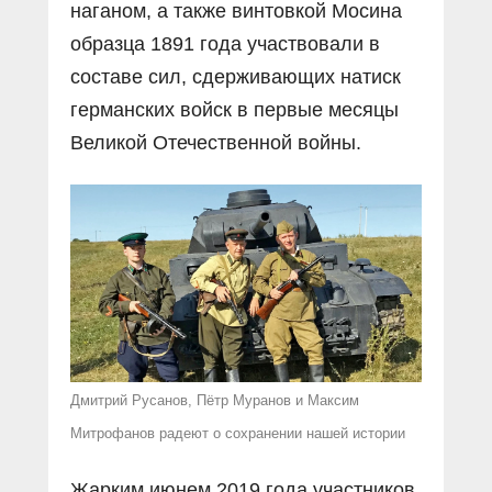
наганом, а также винтовкой Мосина
образца 1891 года участвовали в
составе сил, сдерживающих натиск
германских войск в первые месяцы
Великой Отечественной войны.
Дмитрий Русанов, Пётр Муранов и Максим
Митрофанов радеют о сохранении нашей истории
Жарким июнем 2019 года участников,