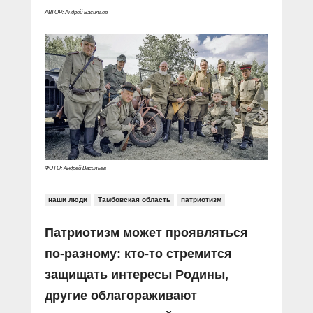
АВТОР: Андрей Васильев
ФОТО: Андрей Васильев
наши люди
Тамбовская область
патриотизм
Патриотизм может проявляться
по-разному: кто-то стремится
защищать интересы Родины,
другие облагораживают