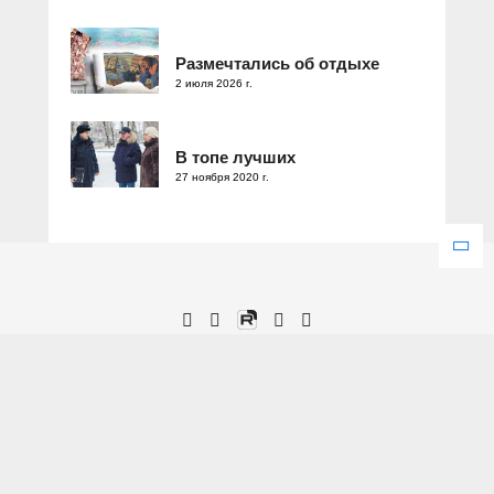
Размечтались об отдыхе
2 июля 2026 г.
В топе лучших
27 ноября 2020 г.
Зарегистрировано Федеральной службой по надзору в сфере
связи, информационных технологий и массовых коммуникаций.
Свидетельство о регистрации ЭЛ № ФС 77 – 77286 от 25
декабря 2019 года.