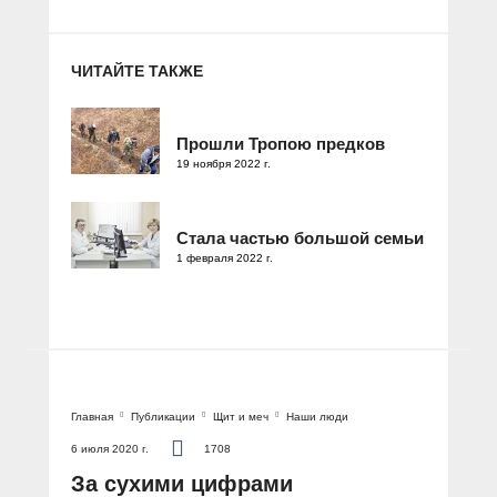
ЧИТАЙТЕ ТАКЖЕ
Прошли Тропою предков
19 ноября 2022 г.
Стала частью большой семьи
1 февраля 2022 г.
Главная
Публикации
Щит и меч
Наши люди
6 июля 2020 г.
1708
За сухими цифрами