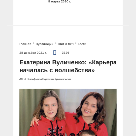
8 марта 2020 г.
Главная
Публикации
Щит и меч
Гости
28 декабря 2021 г.
3326
Екатерина Вуличенко: «Карьера
началась с волшебства»
АВТОР: беседу вела Мирослава Архангельская