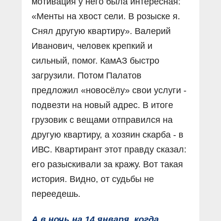
мотивация у него была интересная:
«Менты на хвост сели. В розыске я.
Снял другую квартиру». Валерий
Иванович, человек крепкий и
сильный, помог. КамАЗ быстро
загрузили. Потом Палатов
предложил «новосёлу» свои услуги -
подвезти на новый адрес. В итоге
грузовик с вещами отправился на
другую квартиру, а хозяин скарба - в
ИВС. Квартирант этот правду сказал:
его разыскивали за кражу. Вот такая
история. Видно, от судьбы не
переедешь.
А в ночь на 14 января, когда