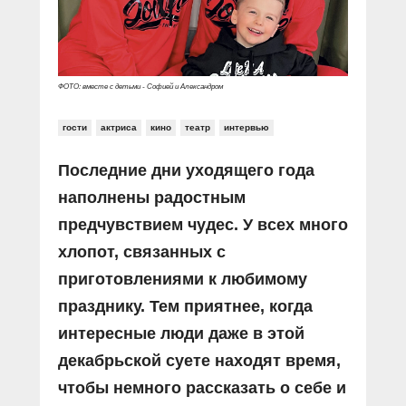
ФОТО: вместе с детьми - Софией и Александром
гости
актриса
кино
театр
интервью
Последние дни уходящего года
наполнены радостным
предчувствием чудес. У всех много
хлопот, связанных с
приготовлениями к любимому
празднику. Тем приятнее, когда
интересные люди даже в этой
декабрьской суете находят время,
чтобы немного рассказать о себе и