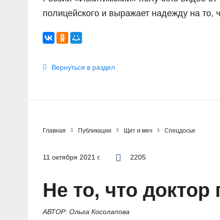
полицейского и выражает надежду на то, ч
Вернуться в раздел
Главная
Публикации
Щит и меч
Спецдосье
11 октября 2021 г.
2205
Не то, что докто
АВТОР: Ольга Косолапова